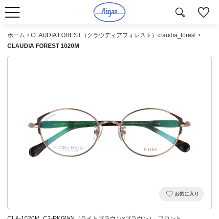
ホーム
CLAUDIA FOREST（クラウディアフォレスト）craudia_forest
CLAUDIA FOREST 1020M
お気に入り
CLA-1020M_C2-PKGWN（ライトブラウン×ブラウン）_フロント