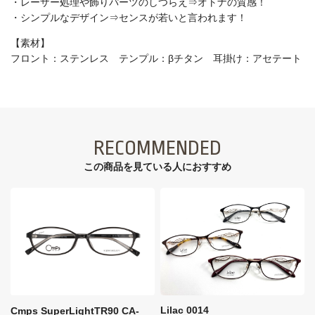
・レーザー処理や飾りパーツのしつらえ⇒オトナの質感！
・シンプルなデザイン⇒センスが若いと言われます！
【素材】
フロント：ステンレス テンプル：βチタン 耳掛け：アセテート
RECOMMENDED
この商品を見ている⼈におすすめ
Lilac 0014
Cmps SuperLightTR90 CA-