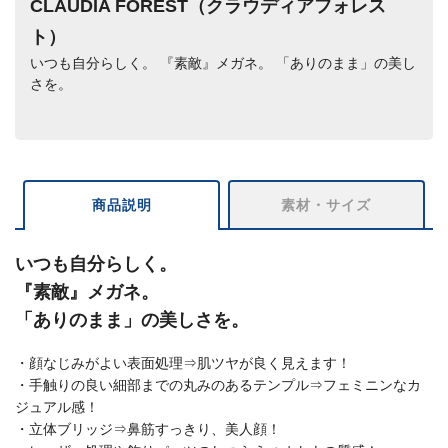
CLAUDIA FOREST（クラウディアフォレス
ト）
いつも自分らしく。 『素敵』メガネ。 「ありのまま」の美し
さを。
商品説明
素材・サイズ
いつも自分らしく。
『素敵』メガネ。
「ありのまま」の美しさを。
・顔なじみがよい表面処理⇒肌ツヤが良く見えます！
・手触りの良い細部までの丸みのあるテンプル⇒フェミニンなカ
ジュアル感！
・立体ブリッジ⇒鼻筋すっきり、美人顔！