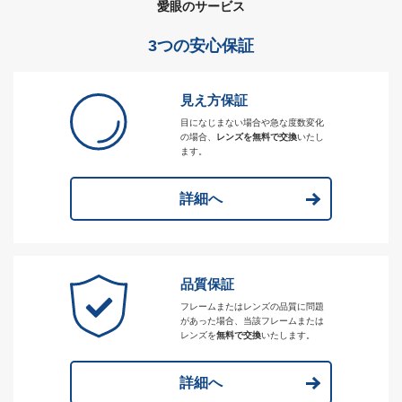
愛眼のサービス
3つの安心保証
見え方保証
目になじまない場合や急な度数変化
の場合、
レンズを無料で交換
いたし
ます。
詳細へ
品質保証
フレームまたはレンズの品質に問題
があった場合、当該フレームまたは
レンズを
無料で交換
いたします。
詳細へ