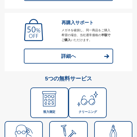
再購入サポート
メガネを破損し、同一商品をご購入
希望の場合、当社通常価格の
半額で
ご購入
いただけます。
詳細へ
5つの無料サービス
視力測定
クリーニング