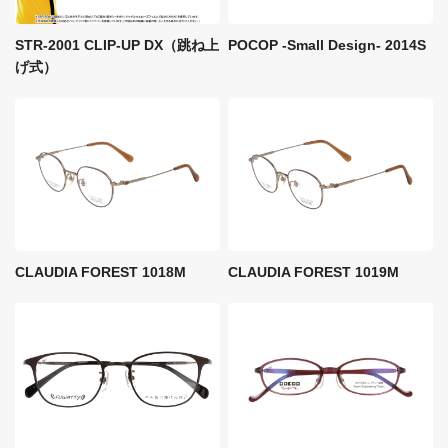
STR-2001 CLIP-UP DX（跳ね上
POCOP -Small Design- 2014S
げ式）
CLAUDIA FOREST 1018M
CLAUDIA FOREST 1019M