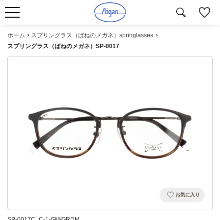
ホーム
スプリングラス（ばねのメガネ）springlasses
スプリングラス（ばねのメガネ）SP-0017
お気に入り
SP-0017C_C-1-GM/GRDM