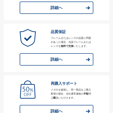
詳細へ
品質保証
フレームまたはレンズの品質に問題
があった場合、当該フレームまたは
レンズを
無料で交換
いたします。
詳細へ
再購入サポート
メガネを破損し、同一商品をご購入
希望の場合、当社通常価格の
半額で
ご購入
いただけます。
詳細へ