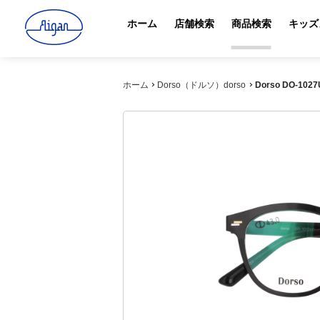
ホーム
店舗検索
商品検索
キッズ
ホーム
Dorso（ドルソ）dorso
Dorso DO-1