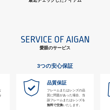
最近チェックしたアイテム
SERVICE OF AIGAN
愛眼のサービス
3つの安心保証
品質保証
な
フレームまたはレンズの品
を
質に問題があった場合、当
該フレームまたはレンズを
無料で交換
いたします。