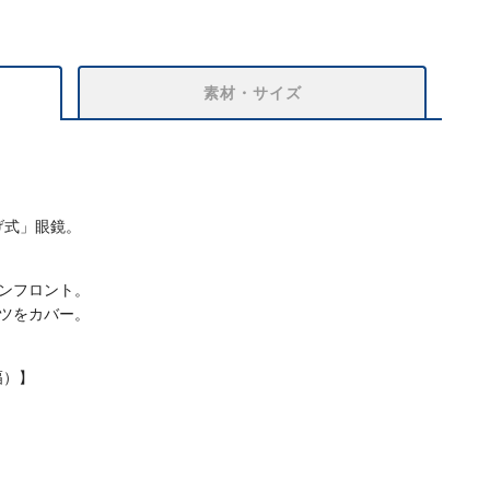
素材・サイズ
げ式」眼鏡。
ンフロント。
ツをカバー。
幅）】