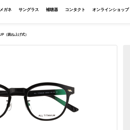
メガネ
サングラス
補聴器
コンタクト
オンラインショップ
027UP（跳ね上げ式）