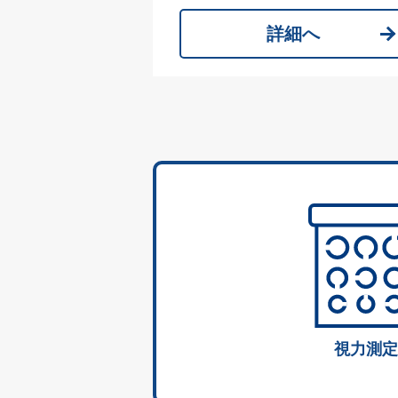
詳細へ
視力測定