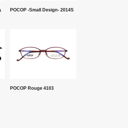
ね
POCOP -Small Design- 2014S
POCOP Rouge 4103