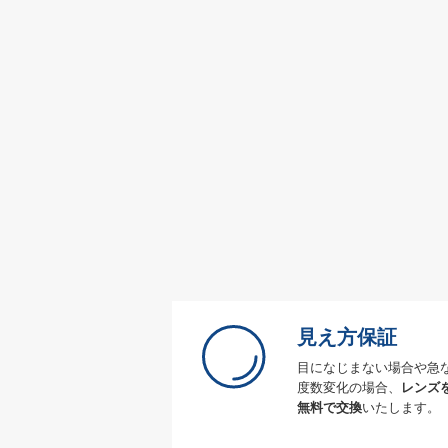
見え方保証
目になじまない場合や急
度数変化の場合、
レンズ
無料で交換
いたします。