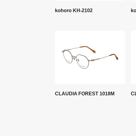
kohoro KH-2102
k
CLAUDIA FOREST 1018M
C