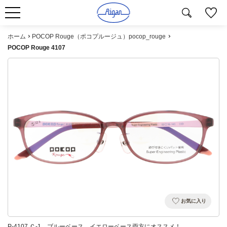
ホーム
POCOP Rouge（ポコプルージュ）pocop_rouge
POCOP Rouge 4107
お気に入り
P-4107 Ｃ-1 ブルーベース、イエローベース両方にオススメ！