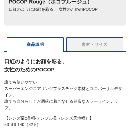
POCOP Rouge（ポコプルージュ）
口紅のようにお顔を彩る、 女性のためのPOCOP
商品説明
素材・サイズ
口紅のようにお顔を彩る、
女性のためのPOCOP
誰でも使いやすい
スーパーエンジニアリングプラスチック素材とユニバーサルデザ
イン。
誰でも自分らしくお洒落に着こなせる豊富なカラーラインナッ
プ。
【レンズ幅□鼻幅-テンプル長（レンズ天地幅）】
53□16-140（32.5）