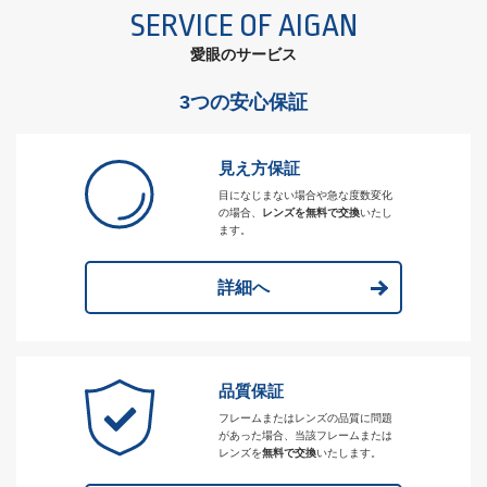
SERVICE OF AIGAN
愛眼のサービス
3つの安心保証
見え方保証
目になじまない場合や急な度数変化
の場合、
レンズを無料で交換
いたし
ます。
詳細へ
品質保証
フレームまたはレンズの品質に問題
があった場合、当該フレームまたは
レンズを
無料で交換
いたします。