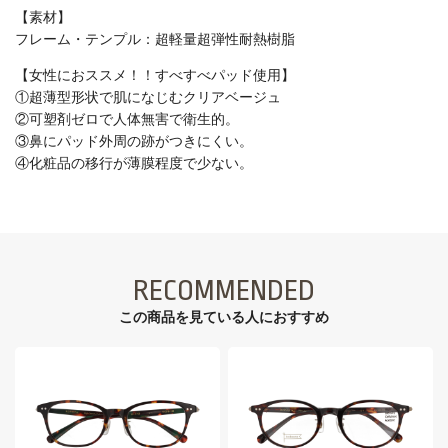
【素材】
フレーム・テンプル：超軽量超弾性耐熱樹脂
【女性におススメ！！すべすべパッド使用】
①超薄型形状で肌になじむクリアベージュ
②可塑剤ゼロで人体無害で衛生的。
③鼻にパッド外周の跡がつきにくい。
④化粧品の移行が薄膜程度で少ない。
RECOMMENDED
この商品を見ている⼈におすすめ