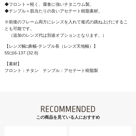
◆フロント＝軽く、腐食に強いチタニウム製。
◆テンプル＝肌当たりの良いアセテート樹脂素材。
※前後のフレーム両方にレンズを入れて複式の跳ね上げにするこ
とも可能です。
（追加のレンズ代は別途オプションとなります。）
【レンズ幅□鼻幅-テンプル長（レンズ天地幅）】
55□16-137 (32.8)
【素材】
フロント：チタン テンプル：アセテート樹脂製
RECOMMENDED
この商品を見ている⼈におすすめ