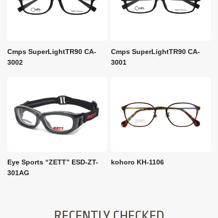
Cmps SuperLightTR90 CA-
Cmps SuperLightTR90 CA-
3002
3001
Eye Sports “ZETT” ESD-ZT-
kohoro KH-1106
301AG
RECENTLY CHECKED