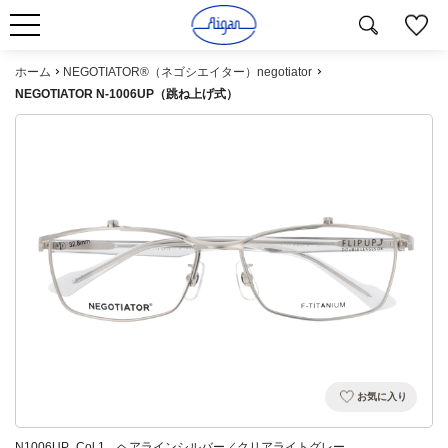
ホーム
NEGOTIATOR®（ネゴシエイター）negotiator
NEGOTIATOR N-1006UP（跳ね上げ式）
お気に入り
N1006UP_Col.1 ヘアラインシルバー／クリアライトグレー