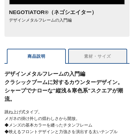
NEGOTIATOR®（ネゴシエイター）
デザインメタルフレームの入門編
商品説明
素材・サイズ
デザインメタルフレームの入門編
クラシックブームに対するカウンターデザイン。
シャープでナローな"縦浅＆寒色系"スクエアが潮
流。
跳ね上げ式タイプ。
メガネの掛け外しの煩わしさから開放。
◆メンズの基本カラーを纏ったチタンフレーム
◆映えるフロントデザインと力強さを演出する太いテンプル