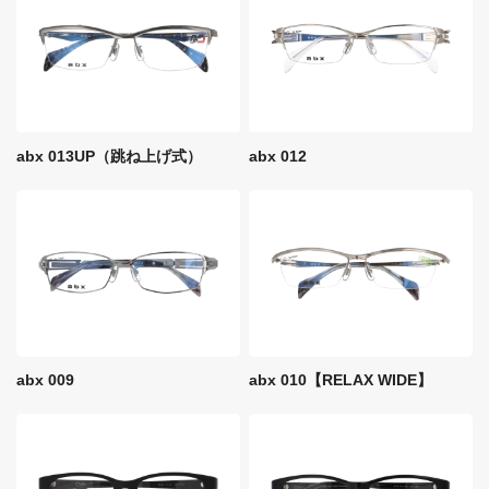
abx 013UP（跳ね上げ式）
abx 012
abx 009
abx 010【RELAX WIDE】