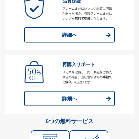
品質保証
フレームまたはレンズの品質に問題
があった場合、当該フレームまたは
レンズを
無料で交換
いたします。
詳細へ
再購入サポート
メガネを破損し、同一商品をご購入
希望の場合、当社通常価格の
半額で
ご購入
いただけます。
詳細へ
5つの無料サービス