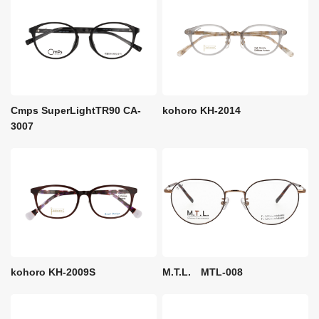
Cmps SuperLightTR90 CA-
kohoro KH-2014
3007
M.T.L. MTL-008
kohoro KH-2009S