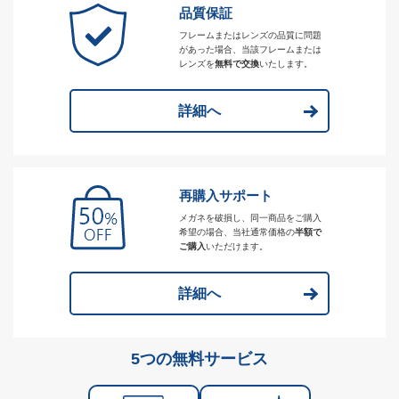
品質保証
フレームまたはレンズの品質に問題
があった場合、当該フレームまたは
レンズを
無料で交換
いたします。
詳細へ
再購入サポート
メガネを破損し、同一商品をご購入
希望の場合、当社通常価格の
半額で
ご購入
いただけます。
詳細へ
5つの無料サービス