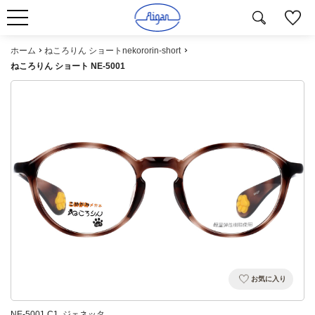
ホーム
ねころりん ショートnekororin-short
ねころりん ショート NE-5001
お気に入り
NE-5001 C1. ジェネッタ