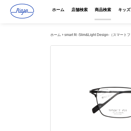
ホーム
店舗検索
商品検索
キッズ
ホーム
smart fit -Slim&Light Design-（スマー