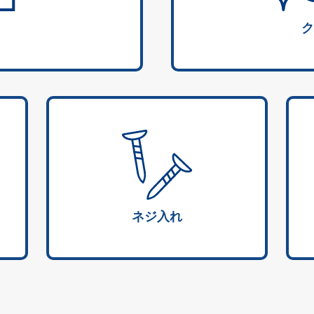
ク
ネジ入れ