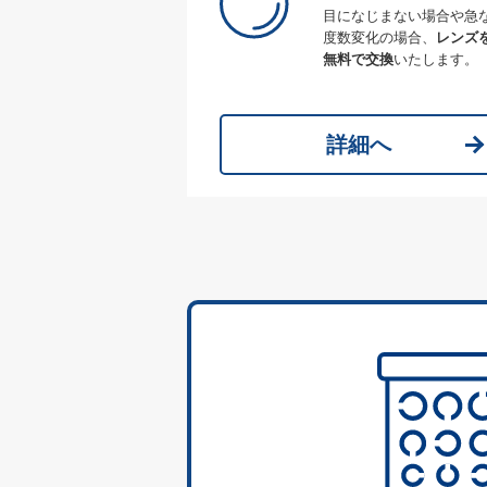
目になじまない場合や急
度数変化の場合、
レンズ
無料で交換
いたします。
詳細へ