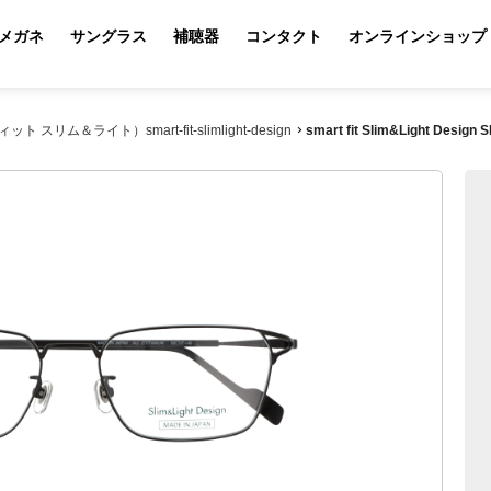
メガネ
サングラス
補聴器
コンタクト
オンラインショップ
トフィット スリム＆ライト）smart-fit-slimlight-design
smart fit Slim&Light Design