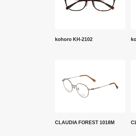
kohoro KH-2102
k
CLAUDIA FOREST 1018M
C