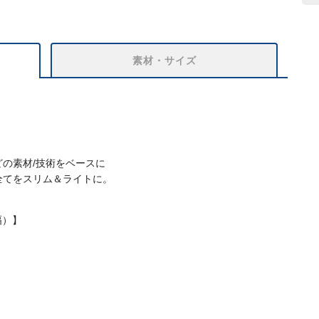
素材・サイズ
の素材/技術をベースに
全てをスリム＆ライトに。
。
幅）】