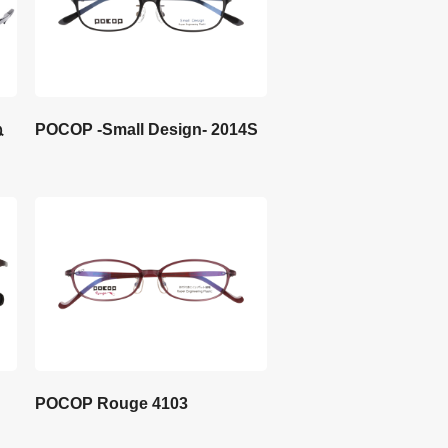
ね
POCOP -Small Design- 2014S
POCOP Rouge 4103