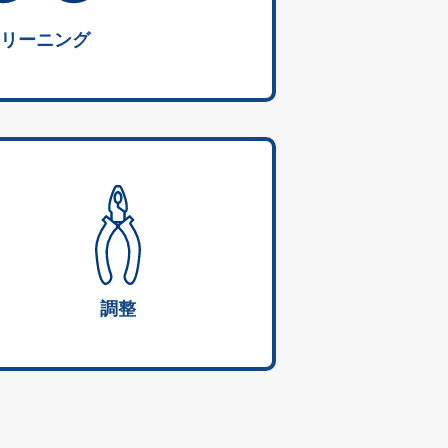
リーニング
調整