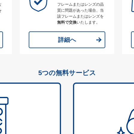
な
フレームまたはレンズの品
を
質に問題があった場合、当
該フレームまたはレンズを
無料で交換
いたします。
詳細へ
5つの無料サービス