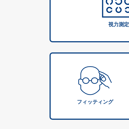
視力測定
フィッティング