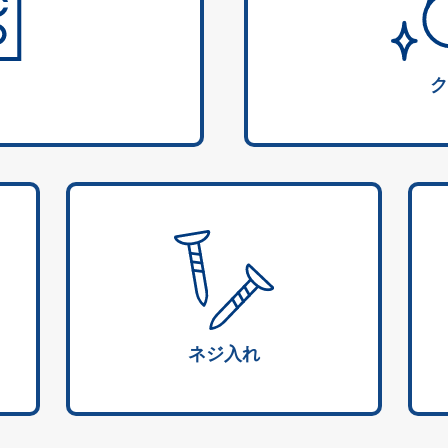
ク
ネジ入れ