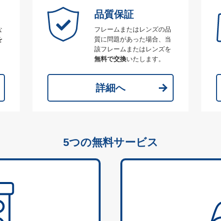
品質保証
な
フレームまたはレンズの品
を
質に問題があった場合、当
該フレームまたはレンズを
無料で交換
いたします。
詳細へ
5つの無料サービス