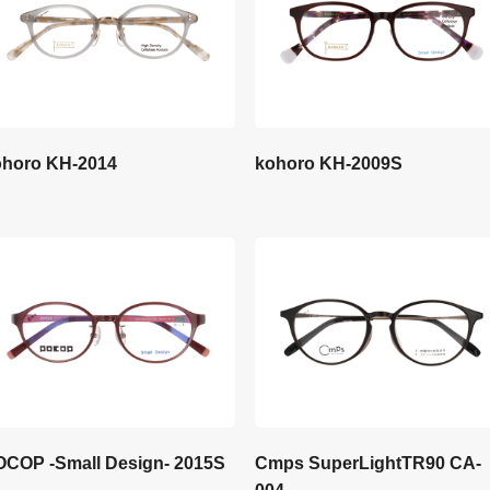
ohoro KH-2014
kohoro KH-2009S
OCOP -Small Design- 2015S
Cmps SuperLightTR90 CA-