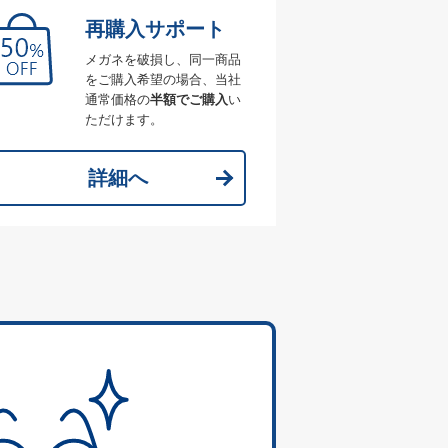
再購入サポート
メガネを破損し、同一商品
をご購入希望の場合、当社
通常価格の
半額でご購入
い
ただけます。
詳細へ