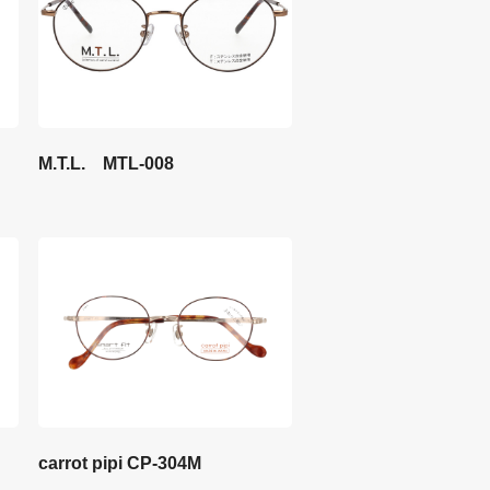
M.T.L. MTL-008
carrot pipi CP-304M