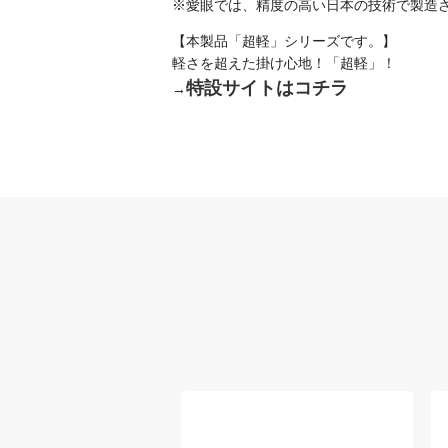
※愛眼では、精度の高い日本の技術で製造
【本製品「超軽」シリーズです。】
軽さを超えた掛け心地！「超軽」！
特設サイトはコチラ
→