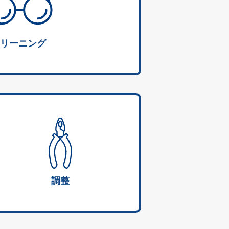
リーニング
調整