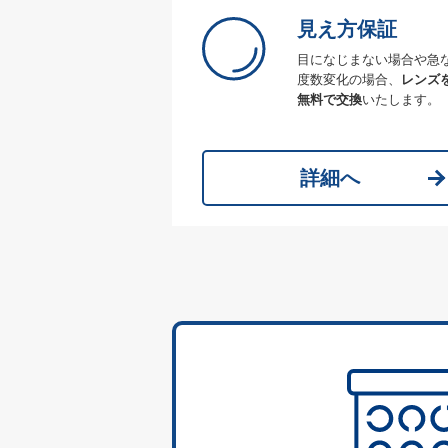
見え方保証
目になじまない場合や急
度数変化の場合、
レンズ
無料で交換
いたします。
詳細へ