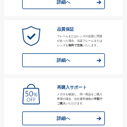
詳細へ
品質保証
フレームまたはレンズの品質に問題
があった場合、当該フレームまたは
レンズを
無料で交換
いたします。
詳細へ
再購入サポート
メガネを破損し、同一商品をご購入
希望の場合、当社通常価格の
半額で
ご購入
いただけます。
詳細へ