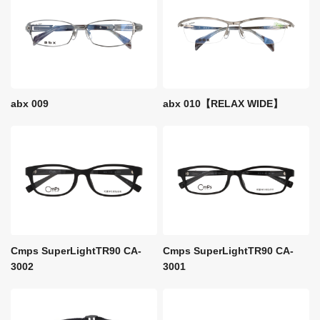
abx 009
abx 010【RELAX WIDE】
Cmps SuperLightTR90 CA-
Cmps SuperLightTR90 CA-
3002
3001