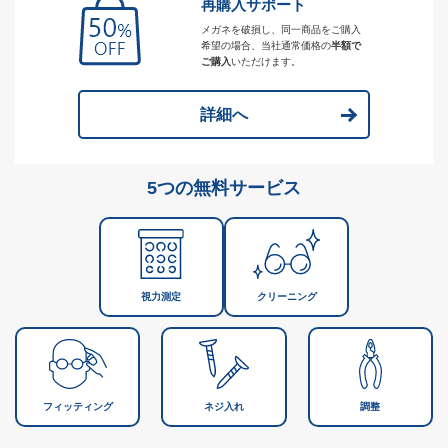
再購入サポート
メガネを破損し、同一商品をご購入
希望の場合、当社通常価格の
半額で
ご購入
いただけます。
詳細へ
5つの無料サービス
視力測定
クリーニング
フィッティング
ネジ入れ
調整