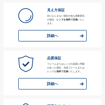
見え方保証
目になじまない場合や急な度数変化
の場合、
レンズを無料で交換
いたし
ます。
詳細へ
品質保証
フレームまたはレンズの品質に問題
があった場合、当該フレームまたは
レンズを
無料で交換
いたします。
詳細へ