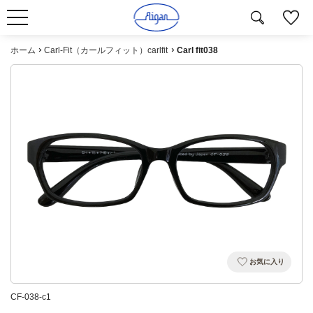
ホーム
Carl-Fit（カールフィット）carlfit
Carl fit038
お気に入り
CF-038-c1