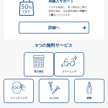
再購入サポート
メガネを破損し、同一商品をご購入
希望の場合、当社通常価格の
半額で
ご購入
いただけます。
詳細へ
5つの無料サービス
視力測定
クリーニング
フィッティング
ネジ入れ
調整