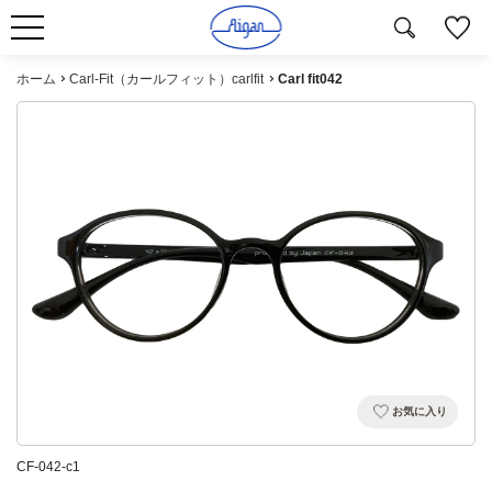
ホーム
Carl-Fit（カールフィット）carlfit
Carl fit042
お気に入り
CF-042-c1