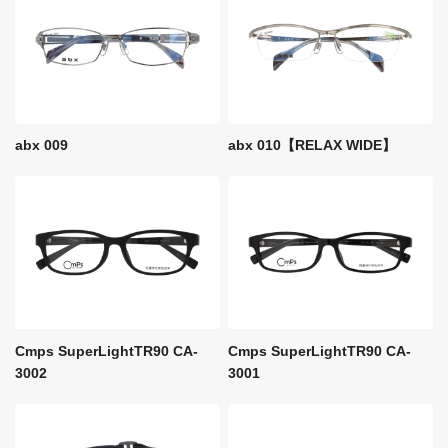
abx 009
abx 010【RELAX WIDE】
Cmps SuperLightTR90 CA-
Cmps SuperLightTR90 CA-
3002
3001