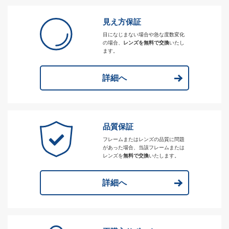
見え方保証
目になじまない場合や急な度数変化
の場合、
レンズを無料で交換
いたし
ます。
詳細へ
品質保証
フレームまたはレンズの品質に問題
があった場合、当該フレームまたは
レンズを
無料で交換
いたします。
詳細へ