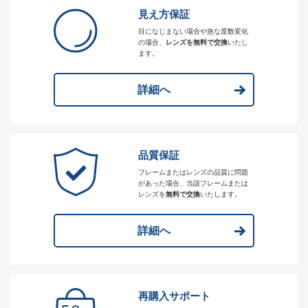
見え方保証
目になじまない場合や急な度数変化
の場合、
レンズを無料で交換
いたし
ます。
詳細へ
品質保証
フレームまたはレンズの品質に問題
があった場合、当該フレームまたは
レンズを
無料で交換
いたします。
詳細へ
再購入サポート