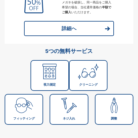
メガネを破損し、同一商品をご購入
希望の場合、当社通常価格の
半額で
ご購入
いただけます。
詳細へ
5つの無料サービス
視力測定
クリーニング
フィッティング
ネジ入れ
調整