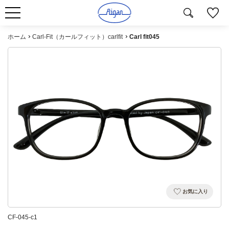
ホーム
Carl-Fit（カールフィット）carlfit
Carl fit045
お気に入り
CF-045-c1