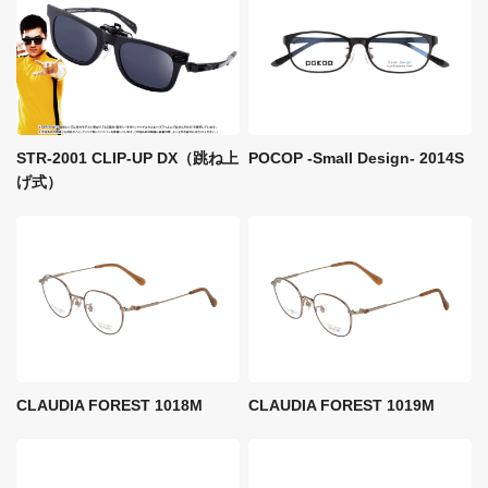
STR-2001 CLIP-UP DX（跳ね上
POCOP -Small Design- 2014S
げ式）
CLAUDIA FOREST 1018M
CLAUDIA FOREST 1019M