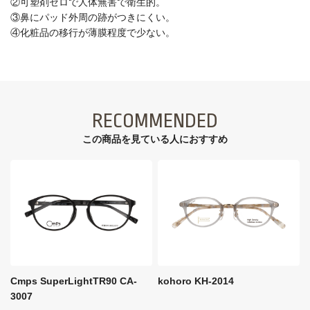
②可塑剤ゼロで人体無害で衛生的。
③鼻にパッド外周の跡がつきにくい。
④化粧品の移行が薄膜程度で少ない。
RECOMMENDED
この商品を見ている⼈におすすめ
Cmps SuperLightTR90 CA-
kohoro KH-2014
3007