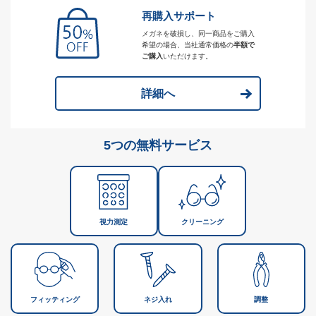
再購入サポート
メガネを破損し、同一商品をご購入
希望の場合、当社通常価格の
半額で
ご購入
いただけます。
詳細へ
5つの無料サービス
視力測定
クリーニング
フィッティング
ネジ入れ
調整