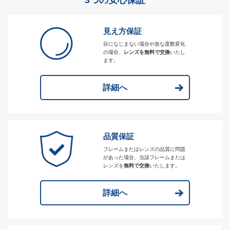
3つの安心保証
見え方保証
目になじまない場合や急な度数変化
の場合、
レンズを無料で交換
いたし
ます。
詳細へ
品質保証
フレームまたはレンズの品質に問題
があった場合、当該フレームまたは
レンズを
無料で交換
いたします。
詳細へ