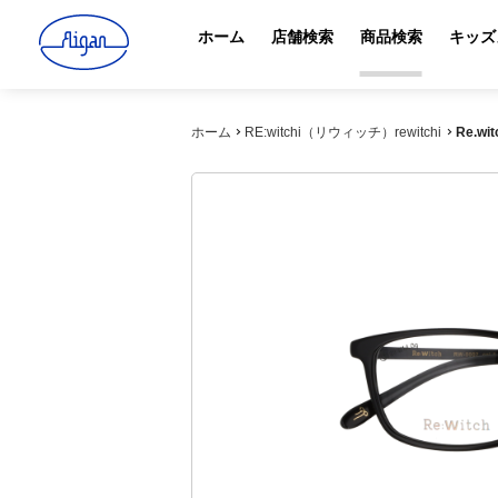
ホーム
店舗検索
商品検索
キッズ
ホーム
RE:witchi（リウィッチ）rewitchi
Re.wi