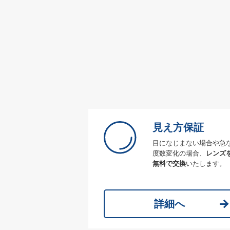
見え方保証
目になじまない場合や急
度数変化の場合、
レンズ
無料で交換
いたします。
詳細へ