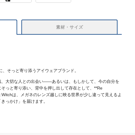
素材・サイズ
一歩に、そっと寄り添うアイウェアブランド。
戦、大切な人との出会い――あるいは、もしかして、今の自分を
そっと寄り添い、背中を押し出して存在として、**Re
Re:Witchは、メガネのレンズ越しに映る世界が少し違って見えるよ
「きっかけ」を届けます。