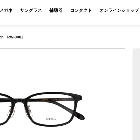
メガネ
サングラス
補聴器
コンタクト
オンラインショップ
tch RW-0002