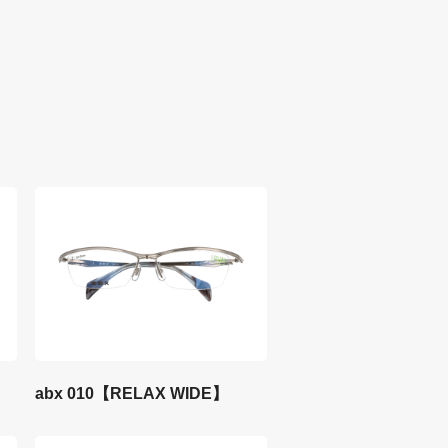
abx 010【RELAX WIDE】