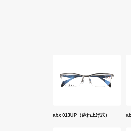
abx 013UP（跳ね上げ式）
ab