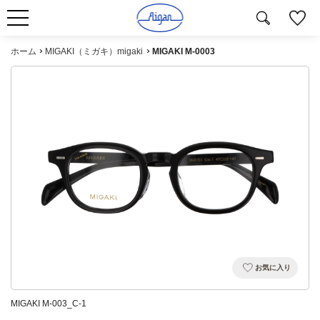
ホーム
MIGAKI（ミガキ）migaki
MIGAKI M-0003
お気に入り
MIGAKI M-003_C-1