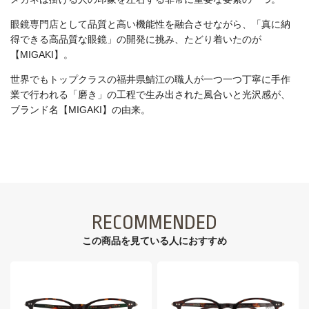
眼鏡専門店として品質と高い機能性を融合させながら、「真に納
得できる高品質な眼鏡」の開発に挑み、たどり着いたのが
【MIGAKI】。
世界でもトップクラスの福井県鯖江の職人が一つ一つ丁寧に手作
業で行われる「磨き」の工程で生み出された風合いと光沢感が、
ブランド名【MIGAKI】の由来。
RECOMMENDED
この商品を見ている⼈におすすめ