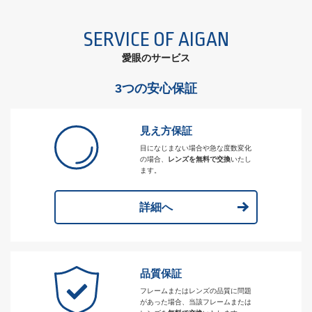
SERVICE OF AIGAN
愛眼のサービス
3つの安心保証
見え方保証
目になじまない場合や急な度数変化
の場合、
レンズを無料で交換
いたし
ます。
詳細へ
品質保証
フレームまたはレンズの品質に問題
があった場合、当該フレームまたは