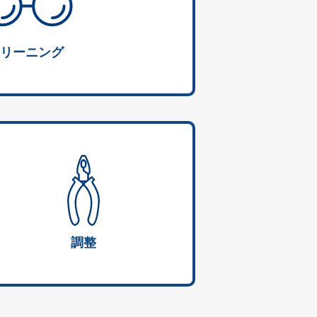
リーニング
調整