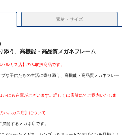
素材・サイズ
」
り添う、高機能・高品質メガネフレーム
のハルカス店】のみ取扱商品です。
ィブな子供たちの生活に寄り添う、高機能・高品質メガネフレー
はほかにも在庫がございます。詳しくは店舗にてご案内いたしま
べのハルカス店】について
に展開するメガネ店です。
にこだわったメガネ、シンプル＆キュートなデザインを品揃え！