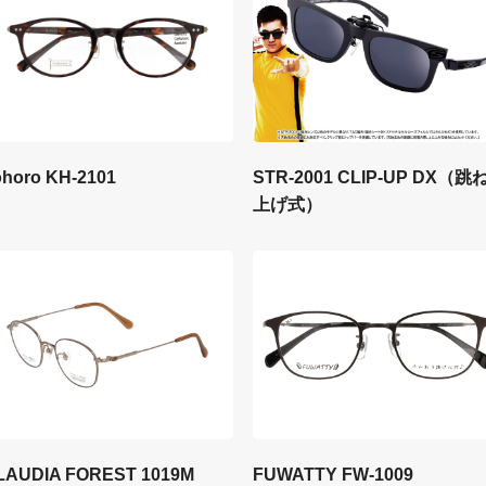
STR-2001 CLIP-UP DX（跳
ohoro KH-2101
上げ式）
LAUDIA FOREST 1019M
FUWATTY FW-1009