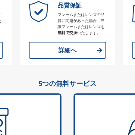
品質保証
な
フレームまたはレンズの品
を
質に問題があった場合、当
該フレームまたはレンズを
無料で交換
いたします。
詳細へ
5つの無料サービス