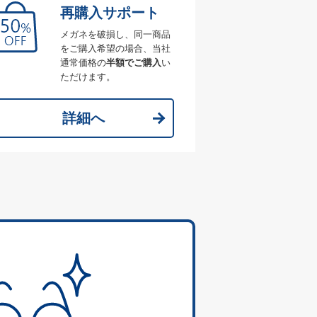
再購入サポート
メガネを破損し、同一商品
をご購入希望の場合、当社
通常価格の
半額でご購入
い
ただけます。
詳細へ