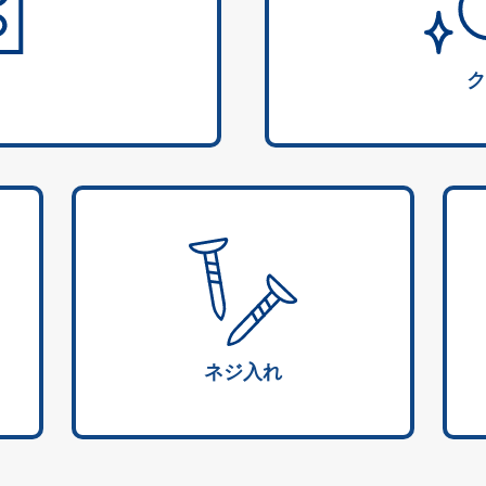
ク
ネジ入れ