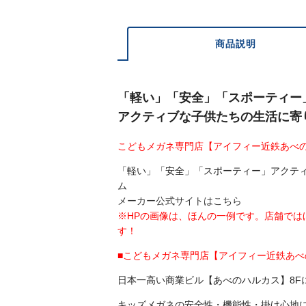
商品説明
「軽い」「安全」「スポーティー
アクティブな子供たちの生活に寄
こどもメガネ専門店【アイフィー近鉄あべ
「軽い」「安全」「スポーティー」アクテ
ム
メーカー公式サイトはこちら
※HPの画像は、ほんの一例です。店舗で
す！
■こどもメガネ専門店【アイフィー近鉄あ
日本一高い商業ビル【あべのハルカス】8F
キッズメガネの安全性・機能性・掛け心地