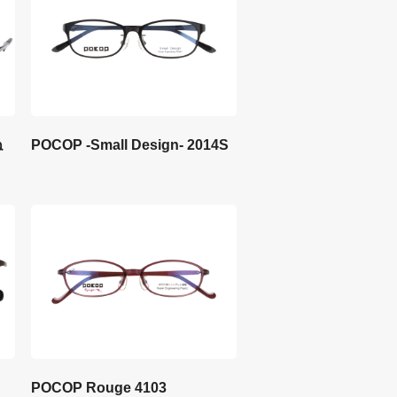
ね
POCOP -Small Design- 2014S
POCOP Rouge 4103