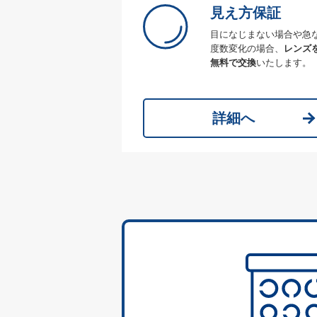
見え方保証
目になじまない場合や急
度数変化の場合、
レンズ
無料で交換
いたします。
詳細へ