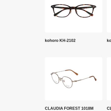
kohoro KH-2102
k
CLAUDIA FOREST 1018M
C