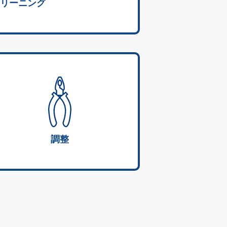
リーニング
調整