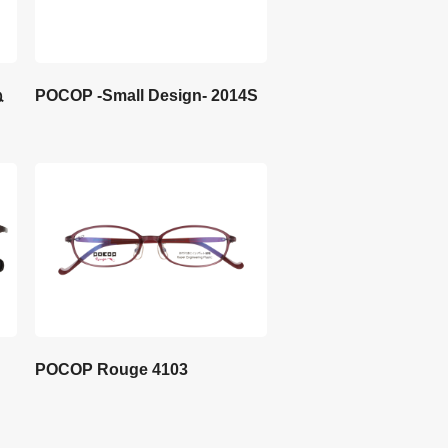
ね
POCOP -Small Design- 2014S
POCOP Rouge 4103