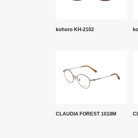
kohoro KH-2102
k
CLAUDIA FOREST 1018M
C