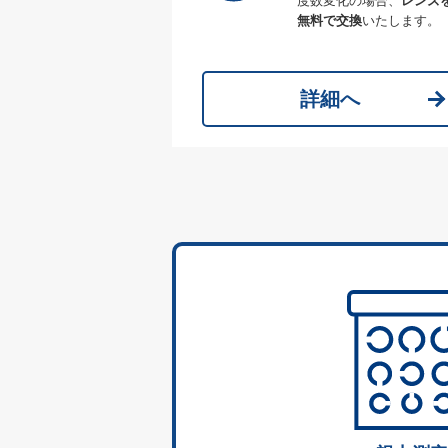
度数変化の場合、
レンズ
無料で交換
いたします。
詳細へ