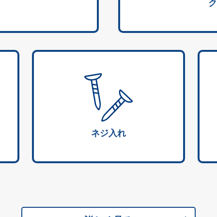
ク
ネジ入れ