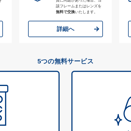
を
質に問題があった場合、当
該フレームまたはレンズを
無料で交換
いたします。
詳細へ
5つの無料サービス