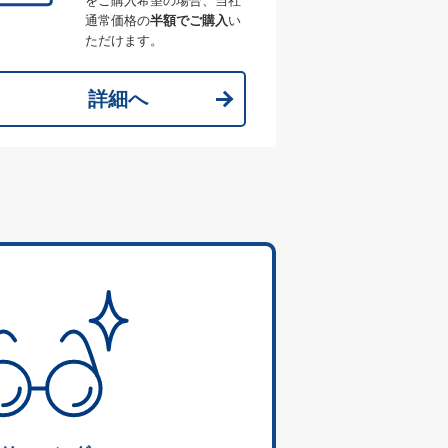
をご購入希望の場合、当社
通常価格の
半額でご購入
い
ただけます。
詳細へ