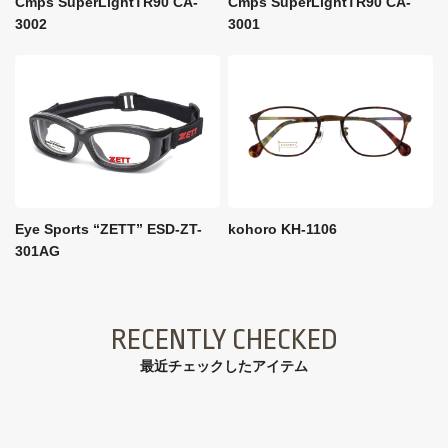
Cmps SuperLightTR90 CA-
Cmps SuperLightTR90 CA-
3002
3001
Eye Sports “ZETT” ESD-ZT-
kohoro KH-1106
301AG
RECENTLY CHECKED
最近チェックしたアイテム