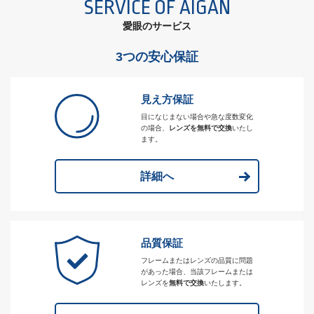
SERVICE OF AIGAN
愛眼のサービス
3つの安心保証
見え方保証
目になじまない場合や急な度数変化
の場合、
レンズを無料で交換
いたし
ます。
詳細へ
品質保証
フレームまたはレンズの品質に問題
があった場合、当該フレームまたは
レンズを
無料で交換
いたします。