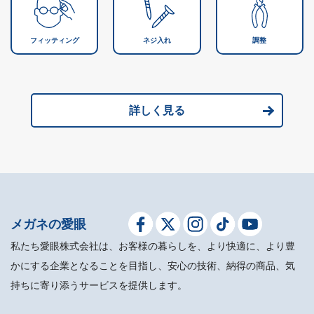
フィッティング
ネジ入れ
調整
詳しく見る
メガネの愛眼
私たち愛眼株式会社は、お客様の暮らしを、より快適に、より豊
かにする企業となることを目指し、安心の技術、納得の商品、気
持ちに寄り添うサービスを提供します。