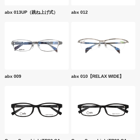
abx 013UP（跳ね上げ式）
abx 012
abx 009
abx 010【RELAX WIDE】