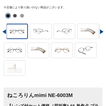
※店舗により取り扱いのない商品がございます。
ねころりんmimi NE-6003M
【レンズ付セット価格（屈折率1.55 単焦点 プラ