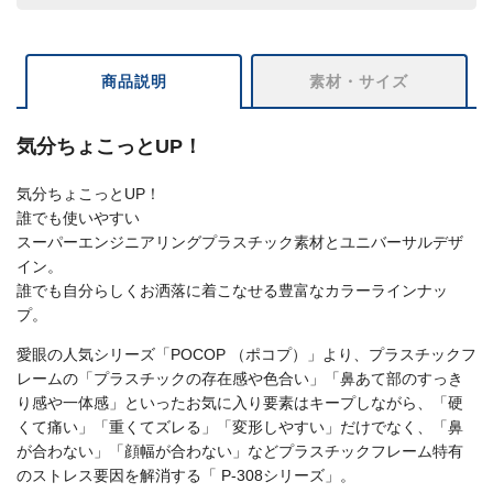
商品説明
素材・サイズ
気分ちょこっとUP！
気分ちょこっとUP！
誰でも使いやすい
スーパーエンジニアリングプラスチック素材とユニバーサルデザ
イン。
誰でも自分らしくお洒落に着こなせる豊富なカラーラインナッ
プ。
愛眼の人気シリーズ「POCOP （ポコプ）」より、プラスチックフ
レームの「プラスチックの存在感や色合い」「鼻あて部のすっき
り感や一体感」といったお気に入り要素はキープしながら、「硬
くて痛い」「重くてズレる」「変形しやすい」だけでなく、「鼻
が合わない」「顔幅が合わない」などプラスチックフレーム特有
のストレス要因を解消する「 P-308シリーズ」。