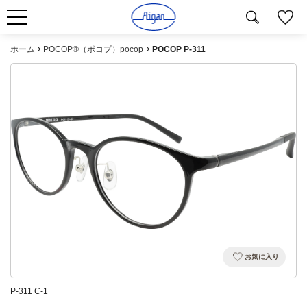
ホーム
POCOP®（ポコプ）pocop
POCOP P-311
お気に入り
P-311 C-1