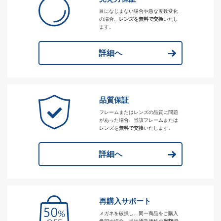
目になじまない場合や急な度数変化
の場合、
レンズを無料で交換
いたし
ます。
詳細へ
品質保証
フレームまたはレンズの品質に問題
があった場合、当該フレームまたは
レンズを
無料で交換
いたします。
詳細へ
再購入サポート
メガネを破損し、同一商品をご購入