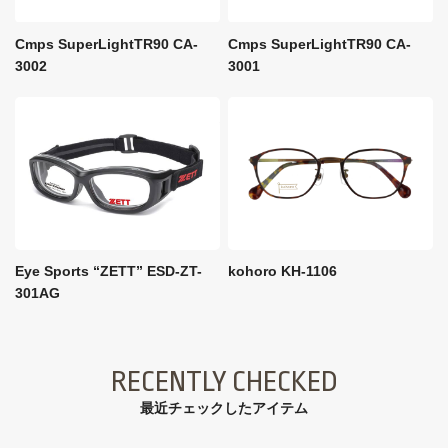
Cmps SuperLightTR90 CA-
Cmps SuperLightTR90 CA-
3002
3001
Eye Sports “ZETT” ESD-ZT-
kohoro KH-1106
301AG
RECENTLY CHECKED
最近チェックしたアイテム