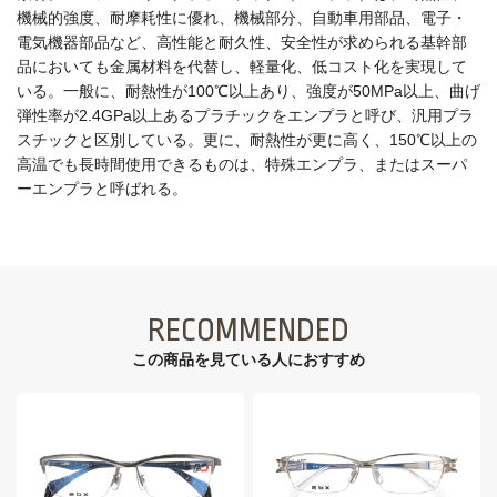
機械的強度、耐摩耗性に優れ、機械部分、自動車用部品、電子・
電気機器部品など、高性能と耐久性、安全性が求められる基幹部
品においても金属材料を代替し、軽量化、低コスト化を実現して
いる。一般に、耐熱性が100℃以上あり、強度が50MPa以上、曲げ
弾性率が2.4GPa以上あるプラチックをエンプラと呼び、汎用プラ
スチックと区別している。更に、耐熱性が更に高く、150℃以上の
高温でも長時間使用できるものは、特殊エンプラ、またはスーパ
ーエンプラと呼ばれる。
RECOMMENDED
この商品を見ている⼈におすすめ