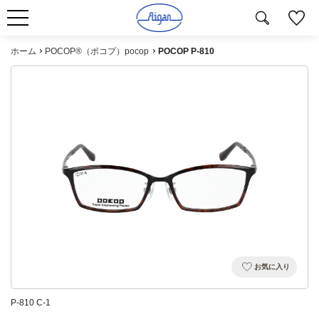
ホーム
POCOP®（ポコプ）pocop
POCOP P-810
お気に入り
P-810 C-1