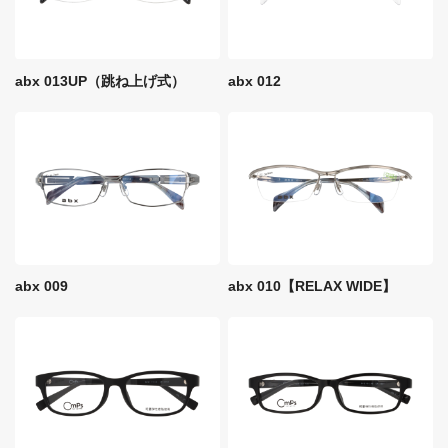
abx 013UP（跳ね上げ式）
abx 012
abx 009
abx 010【RELAX WIDE】