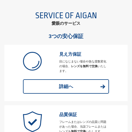
SERVICE OF AIGAN
愛眼のサービス
3つの安心保証
見え方保証
目になじまない場合や急な度数変化
の場合、
レンズを無料で交換
いたし
ます。
詳細へ
品質保証
フレームまたはレンズの品質に問題
があった場合、当該フレームまたは
レンズを
無料で交換
いたします。