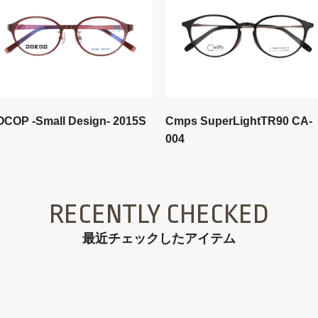
OCOP -Small Design- 2015S
Cmps SuperLightTR90 CA-
004
RECENTLY CHECKED
最近チェックしたアイテム