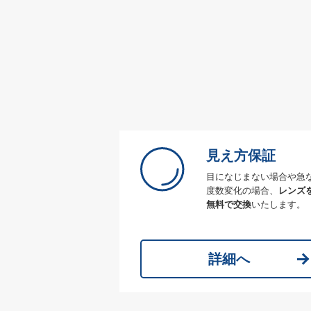
見え方保証
目になじまない場合や急
度数変化の場合、
レンズ
無料で交換
いたします。
詳細へ