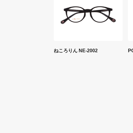
ねころりん NE-2002
P