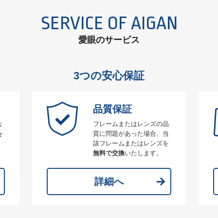
SERVICE OF AIGAN
愛眼のサービス
3つの安心保証
品質保証
な
フレームまたはレンズの品
を
質に問題があった場合、当
該フレームまたはレンズを
無料で交換
いたします。
詳細へ