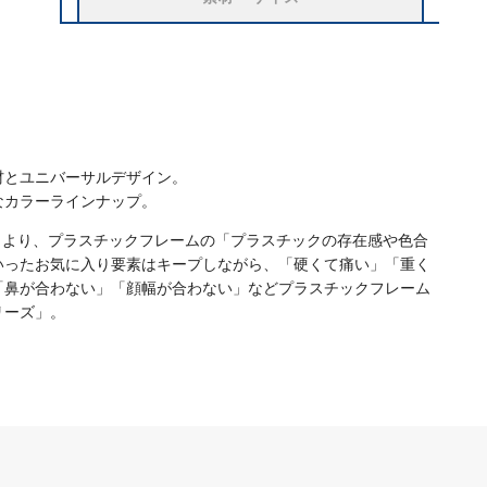
材とユニバーサルデザイン。
なカラーラインナップ。
）」より、プラスチックフレームの「プラスチックの存在感や色合
いったお気に入り要素はキープしながら、「硬くて痛い」「重く
「鼻が合わない」「顔幅が合わない」などプラスチックフレーム
リーズ」。