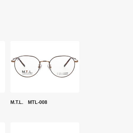
M.T.L. MTL-008