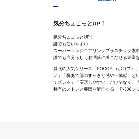
気分ちょこっとUP！
気分ちょこっとUP！
誰でも使いやすい
スーパーエンジニアリングプラスチック素
誰でも自分らしくお洒落に着こなせる豊富
愛眼の人気シリーズ「POCOP （ポコプ
い」「鼻あて部のすっきり感や一体感」と
てズレる」「変形しやすい」だけでなく、
特有のストレス要因を解消する「 P-308シ