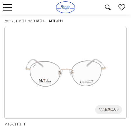
ホーム
M.T.L.mtl
M.T.L. MTL-011
お気に入り
MTL-011 1_1