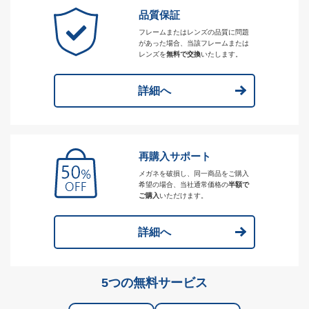
品質保証
フレームまたはレンズの品質に問題
があった場合、当該フレームまたは
レンズを
無料で交換
いたします。
詳細へ
再購入サポート
メガネを破損し、同一商品をご購入
希望の場合、当社通常価格の
半額で
ご購入
いただけます。
詳細へ
5つの無料サービス