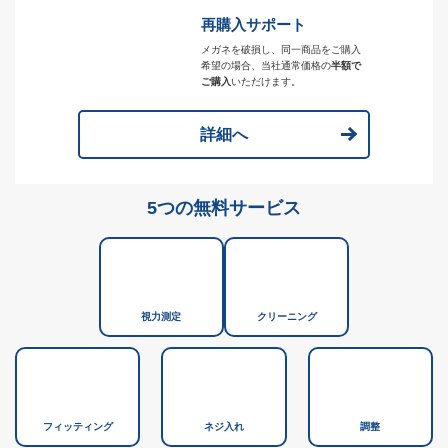
再購入サポート
メガネを破損し、同一商品をご購入
希望の場合、当社通常価格の
半額で
ご購入
いただけます。
詳細へ
5つの無料サービス
視力測定
クリーニング
フィッティング
ネジ入れ
調整