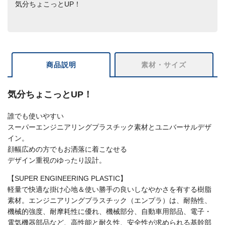
気分ちょこっとUP！
商品説明
素材・サイズ
気分ちょこっとUP！
誰でも使いやすい
スーパーエンジニアリングプラスチック素材とユニバーサルデザ
イン。
顔幅広めの方でもお洒落に着こなせる
デザイン重視のゆったり設計。
【SUPER ENGINEERING PLASTIC】
軽量で快適な掛け心地＆使い勝手の良いしなやかさを有する樹脂
素材。エンジニアリングプラスチック（エンプラ）は、耐熱性、
機械的強度、耐摩耗性に優れ、機械部分、自動車用部品、電子・
電気機器部品など、高性能と耐久性、安全性が求められる基幹部