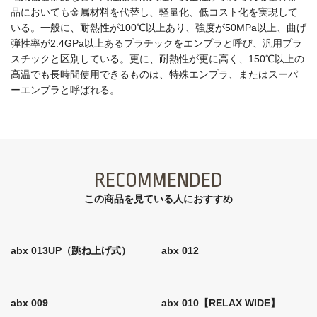
品においても金属材料を代替し、軽量化、低コスト化を実現して
いる。一般に、耐熱性が100℃以上あり、強度が50MPa以上、曲げ
弾性率が2.4GPa以上あるプラチックをエンプラと呼び、汎用プラ
スチックと区別している。更に、耐熱性が更に高く、150℃以上の
高温でも長時間使用できるものは、特殊エンプラ、またはスーパ
ーエンプラと呼ばれる。
RECOMMENDED
この商品を見ている⼈におすすめ
abx 013UP（跳ね上げ式）
abx 012
abx 009
abx 010【RELAX WIDE】