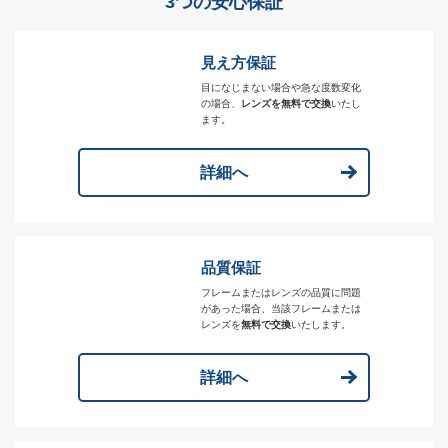
3つの安心保証
見え方保証
目になじまない場合や急な度数変化
の場合、
レンズを無料で交換
いたし
ます。
詳細へ
品質保証
フレームまたはレンズの品質に問題
があった場合、当該フレームまたは
レンズを
無料で交換
いたします。
詳細へ