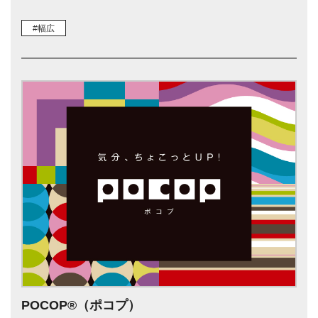
#幅広
POCOP®（ポコプ）