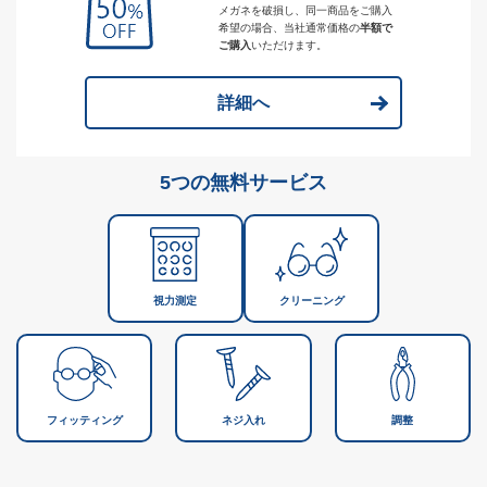
メガネを破損し、同一商品をご購入
希望の場合、当社通常価格の
半額で
ご購入
いただけます。
詳細へ
5つの無料サービス
視力測定
クリーニング
フィッティング
ネジ入れ
調整