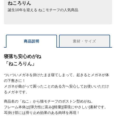
ねころりん
誕生10年を迎える ねこモチーフの人気商品
商品説明
素材・サイズ
寝落ち安心めがね
「ねころりん」
ついついメガネを掛けたまま寝てしまって、起きるとメガネが体
の下敷きに！
メガネが曲がって困ったことのある方へ安心してお使いいただけ
るメガネです。
商品名の「ねこ」から猫モチーフのボストン型めがね。
フレーム本体は[弾力性に富み][軽量][環境にやさしい]素材です。
耳掛け部には滑り止め効果のある肉球を再現！