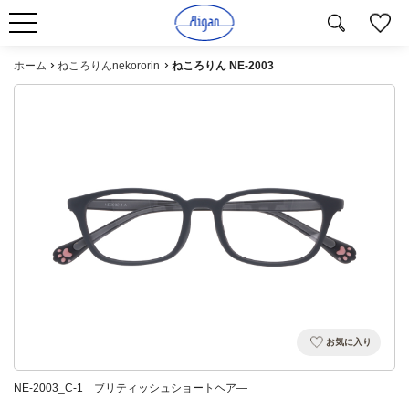
ホーム
ねころりんnekororin
ねころりん NE-2003
お気に入り
NE-2003_C-1 ブリティッシュショートヘア―