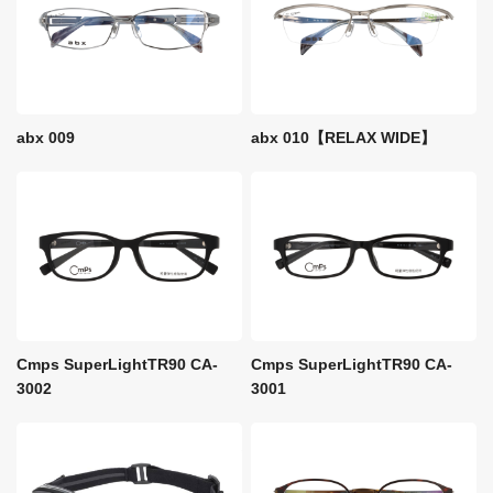
abx 009
abx 010【RELAX WIDE】
Cmps SuperLightTR90 CA-
Cmps SuperLightTR90 CA-
3002
3001