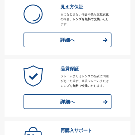
見え方保証
目になじまない場合や急な度数変化
の場合、
レンズを無料で交換
いたし
ます。
詳細へ
品質保証
フレームまたはレンズの品質に問題
があった場合、当該フレームまたは
レンズを
無料で交換
いたします。
詳細へ
再購入サポート