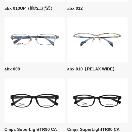
abx 013UP（跳ね上げ式）
abx 012
abx 009
abx 010【RELAX WIDE】
Cmps SuperLightTR90 CA-
Cmps SuperLightTR90 CA-