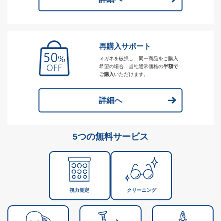
再購入サポート
メガネを破損し、同一商品をご購入
希望の場合、当社通常価格の
半額で
ご購入
いただけます。
詳細へ
5つの無料サービス
視力測定
クリーニング