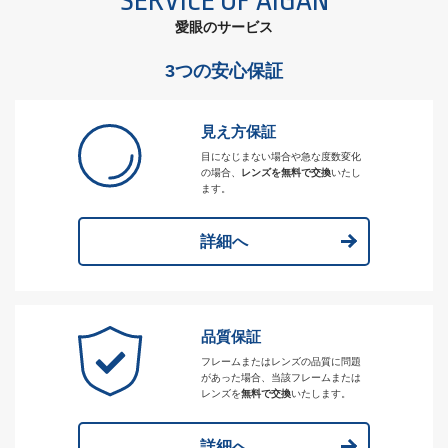
SERVICE OF AIGAN
愛眼のサービス
3つの安心保証
見え方保証
目になじまない場合や急な度数変化
の場合、
レンズを無料で交換
いたし
ます。
詳細へ
品質保証
フレームまたはレンズの品質に問題
があった場合、当該フレームまたは
レンズを
無料で交換
いたします。
詳細へ