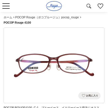
ホーム
POCOP Rouge（ポコプルージュ）pocop_rouge
POCOP Rouge 4100
お気に入り
POCOP ROUGE4100_C-1 ブルーベース、イエローベース両方にオスス