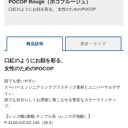
POCOP Rouge（ポコプルージュ）
口紅のようにお顔を彩る、 女性のためのPOCOP
商品説明
素材・サイズ
口紅のようにお顔を彩る、
女性のためのPOCOP
誰でも使いやすい
スーパーエンジニアリングプラスチック素材とユニバーサルデザ
イン。
誰でも自分らしくお洒落に着こなせる豊富なカラーラインナッ
プ。
【レンズ幅□鼻幅-テンプル長（レンズ天地幅）】
P-4100=52□15-140（30.5）