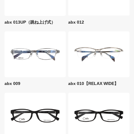
abx 013UP（跳ね上げ式）
abx 012
abx 009
abx 010【RELAX WIDE】