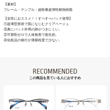
【素材】
フレーム・テンプル：超軽量超弾性耐熱樹脂
【女性におススメ！！すべすべパッド使用】
①超薄型形状で肌になじむクリアベージュ
③鼻にパッド外周の跡がつきにくい。
②可塑剤ゼロで人体無害で衛生的。
④化粧品の移行が薄膜程度で少ない。
RECOMMENDED
この商品を見ている⼈におすすめ