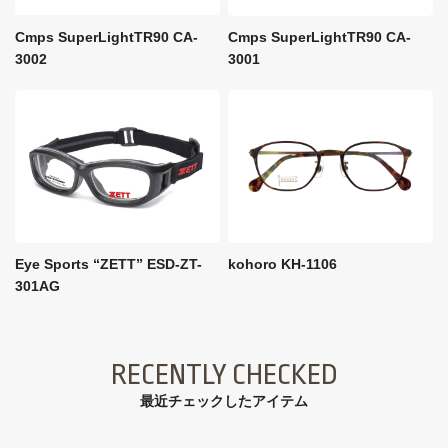
Cmps SuperLightTR90 CA-
Cmps SuperLightTR90 CA-
3002
3001
Eye Sports “ZETT” ESD-ZT-
kohoro KH-1106
301AG
RECENTLY CHECKED
最近チェックしたアイテム