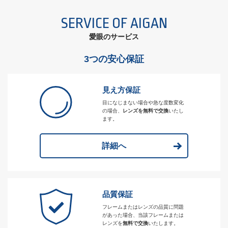
SERVICE OF AIGAN
愛眼のサービス
3つの安心保証
見え方保証
目になじまない場合や急な度数変化
の場合、
レンズを無料で交換
いたし
ます。
詳細へ
品質保証
フレームまたはレンズの品質に問題
があった場合、当該フレームまたは
レンズを
無料で交換
いたします。