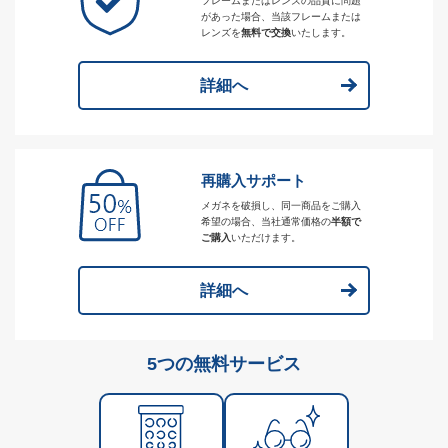
フレームまたはレンズの品質に問題
があった場合、当該フレームまたは
レンズを
無料で交換
いたします。
詳細へ
再購入サポート
メガネを破損し、同一商品をご購入
希望の場合、当社通常価格の
半額で
ご購入
いただけます。
詳細へ
5つの無料サービス