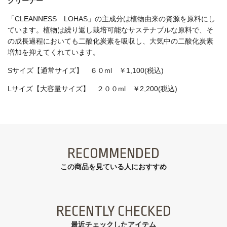
クリーナー
「CLEANNESS LOHAS」
の主成分は植物由来の資源を原料にし
ています。植物は繰り返し栽培可能なサステナブルな原料で、そ
の成長過程においても二酸化炭素を吸収し、大気中の二酸化炭素
増加を抑えてくれています。
Sサイズ【通常サイズ】 ６０ml ￥1,100(税込)
Lサイズ【大容量サイズ】 ２００ml ￥2,200(税込)
RECOMMENDED
この商品を見ている⼈におすすめ
RECENTLY CHECKED
最近チェックしたアイテム