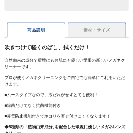
商品説明
素材・サイズ
吹きつけて軽くのばし、拭くだけ！
自然由来の成分で環境にもお肌にも優しい愛眼の新しいメガネク
リーナーです。
プロが使うメガネクリーニングをご自宅でも簡単にご利用いただ
けます。
■ムースタイプなので、液だれがせずとても便利！
■除菌だけでなく抗菌機能付き！
■帯電防止機能付きでホコリを寄せ付けにくくなります！
◆5種類の「植物由来成分｣を配合した環境に優しいメガネレンズ