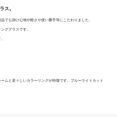
グラス。
製品でも掛け心地や軽さや使い勝手等にこだわりました。
ィンググラスです。
す。
フレームと若々しいカラーリングが特徴です。ブルーライトカット