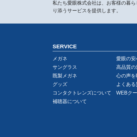
私たち愛眼株式会社は、お客様の暮ら
り添うサービスを提供します。
SERVICE
メガネ
愛眼の安
サングラス
高品質の
既製メガネ
心の声を
グッズ
よくある
コンタクトレンズについて
WEBク
補聴器について