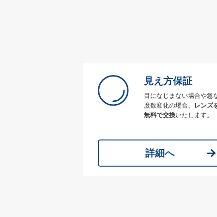
見え方保証
目になじまない場合や急
度数変化の場合、
レンズ
無料で交換
いたします。
詳細へ