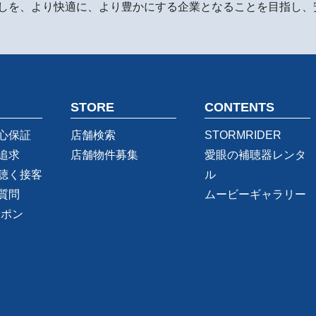
しを、より快適に、より豊かにする企業となることを目指し、
STORE
CONTENTS
心保証
店舗検索
STORMRIDER
追求
店舗物件募集
愛眼の補聴器レンタ
聴く接客
ル
質問
ムービーギャラリー
ーポン