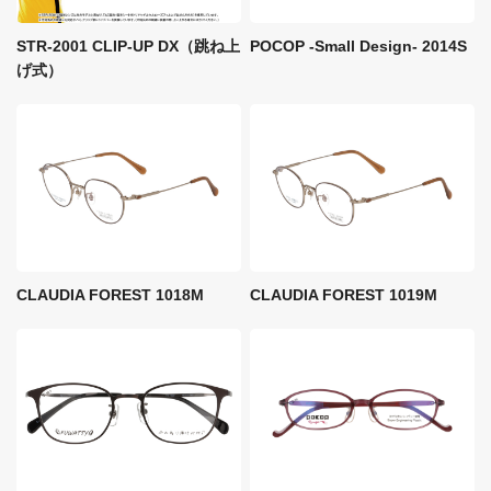
STR-2001 CLIP-UP DX（跳ね上
POCOP -Small Design- 2014S
げ式）
CLAUDIA FOREST 1018M
CLAUDIA FOREST 1019M