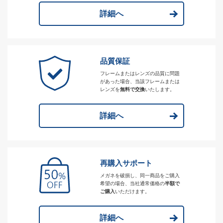
詳細へ
品質保証
フレームまたはレンズの品質に問題
があった場合、当該フレームまたは
レンズを
無料で交換
いたします。
詳細へ
再購入サポート
メガネを破損し、同一商品をご購入
希望の場合、当社通常価格の
半額で
ご購入
いただけます。
詳細へ