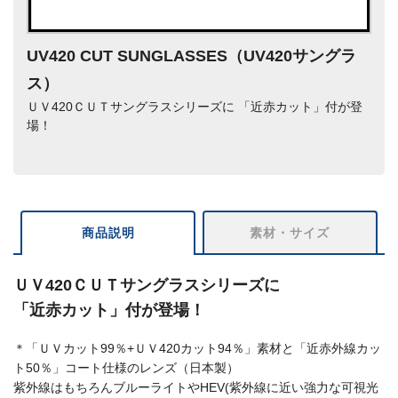
UV420 CUT SUNGLASSES（UV420サングラ
ス）
ＵＶ420ＣＵＴサングラスシリーズに 「近赤カット」付が登
場！
商品説明
素材・サイズ
ＵＶ420ＣＵＴサングラスシリーズに
「近赤カット」付が登場！
＊「ＵＶカット99％+ＵＶ420カット94％」素材と「近赤外線カッ
ト50％」コート仕様のレンズ（日本製）
紫外線はもちろんブルーライトやHEV(紫外線に近い強力な可視光