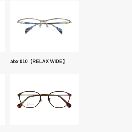
abx 010【RELAX WIDE】