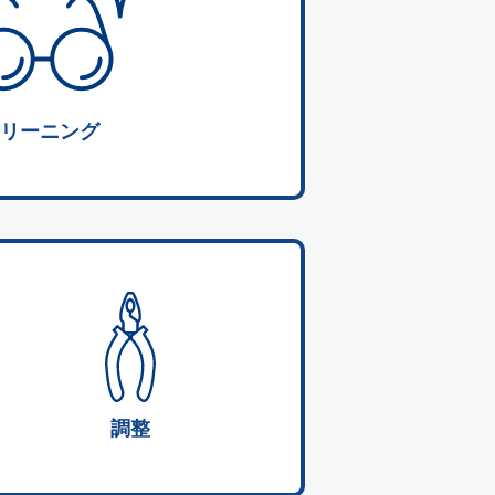
リーニング
調整