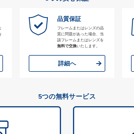
品質保証
な
フレームまたはレンズの品
を
質に問題があった場合、当
該フレームまたはレンズを
無料で交換
いたします。
詳細へ
5つの無料サービス