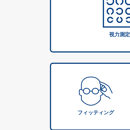
視力測定
フィッティング