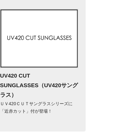
UV420 CUT
SUNGLASSES（UV420サング
ラス）
ＵＶ420ＣＵＴサングラスシリーズに
「近赤カット」付が登場！