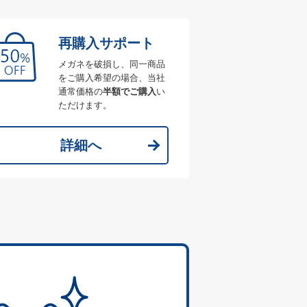
再購入サポート
メガネを破損し、同一商品
をご購入希望の場合、当社
通常価格の
半額でご購入
い
ただけます。
詳細へ