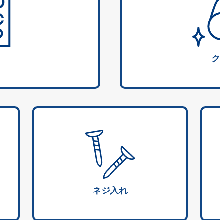
ク
ネジ入れ