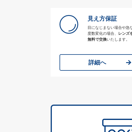
見え方保証
目になじまない場合や急
度数変化の場合、
レンズ
無料で交換
いたします。
詳細へ