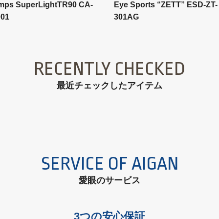
Eye Sports “ZETT” ESD-ZT-
mps SuperLightTR90 CA-
301AG
001
RECENTLY CHECKED
最近チェックしたアイテム
SERVICE OF AIGAN
愛眼のサービス
3つの安心保証