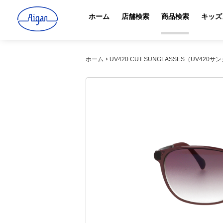
ホーム
店舗検索
商品検索
キッズ
ホーム
UV420 CUT SUNGLASSES（UV420サング