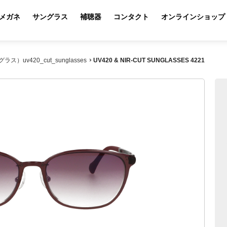
メガネ
サングラス
補聴器
コンタクト
オンラインショップ
ラス）uv420_cut_sunglasses
UV420 & NIR-CUT SUNGLASSES 4221