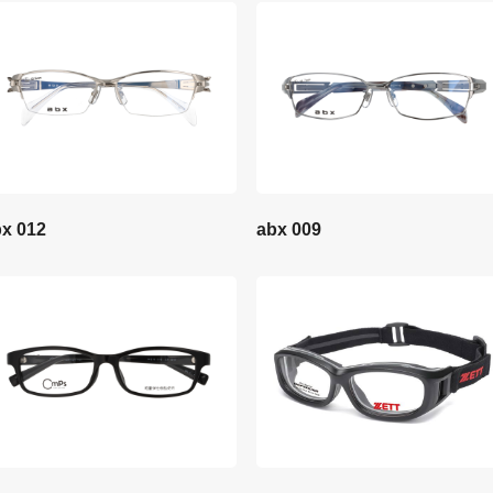
x 012
abx 009