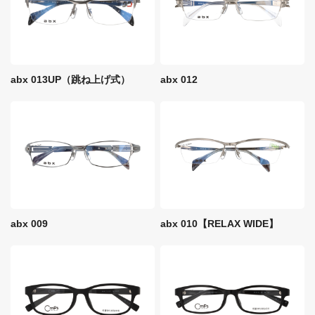
abx 013UP（跳ね上げ式）
abx 012
abx 009
abx 010【RELAX WIDE】