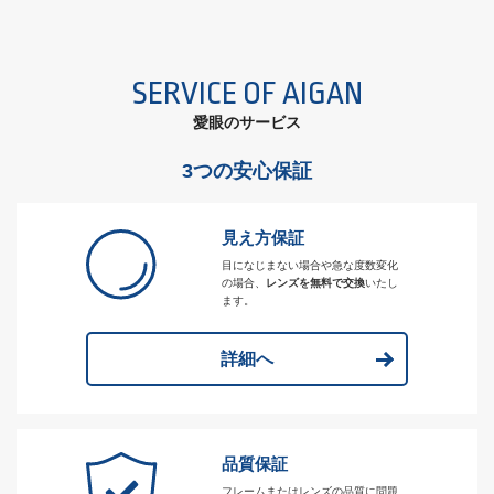
SERVICE OF AIGAN
愛眼のサービス
3つの安心保証
見え方保証
目になじまない場合や急な度数変化
の場合、
レンズを無料で交換
いたし
ます。
詳細へ
品質保証
フレームまたはレンズの品質に問題