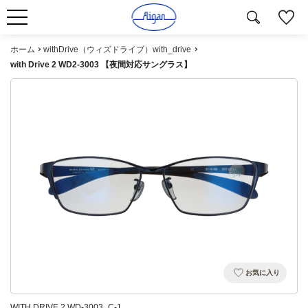
ホーム
withDrive（ウィズドライブ）with_drive
with Drive 2 WD2-3003 【夜間対応サングラス】
お気に入り
WITH DRIVE 2 WD-3003_C-1