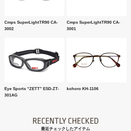
Cmps SuperLightTR90 CA-
Cmps SuperLightTR90 CA-
3002
3001
Eye Sports “ZETT” ESD-ZT-
kohoro KH-1106
301AG
RECENTLY CHECKED
最近チェックしたアイテム