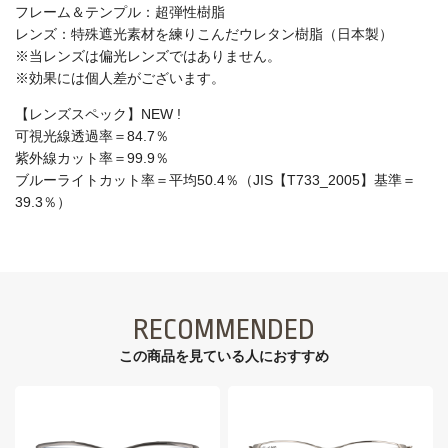
フレーム＆テンプル：超弾性樹脂
レンズ：特殊遮光素材を練りこんだウレタン樹脂（日本製）
※当レンズは偏光レンズではありません。
※効果には個人差がございます。
【レンズスペック】NEW !
可視光線透過率＝84.7％
紫外線カット率＝99.9％
ブルーライトカット率＝平均50.4％（JIS【T733_2005】基準＝
39.3％）
RECOMMENDED
この商品を見ている⼈におすすめ