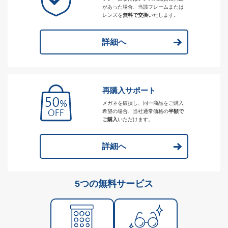
があった場合、当該フレームまたは
レンズを
無料で交換
いたします。
詳細へ
再購入サポート
メガネを破損し、同一商品をご購入
希望の場合、当社通常価格の
半額で
ご購入
いただけます。
詳細へ
5つの無料サービス