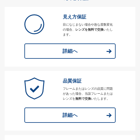
見え方保証
目になじまない場合や急な度数変化
の場合、
レンズを無料で交換
いたし
ます。
詳細へ
品質保証
フレームまたはレンズの品質に問題
があった場合、当該フレームまたは
レンズを
無料で交換
いたします。
詳細へ