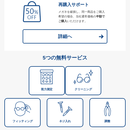
再購入サポート
メガネを破損し、同一商品をご購入
希望の場合、当社通常価格の
半額で
ご購入
いただけます。
詳細へ
5つの無料サービス
視力測定
クリーニング
フィッティング
ネジ入れ
調整