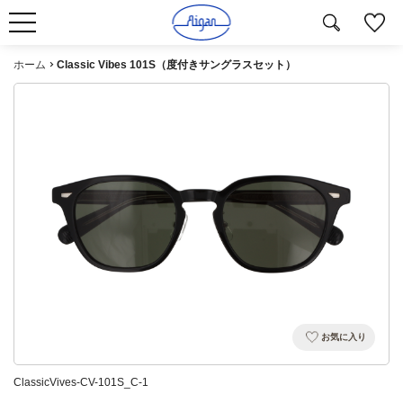
ホーム
Classic Vibes 101S（度付きサングラスセット）
お気に入り
ClassicVives-CV-101S_C-1