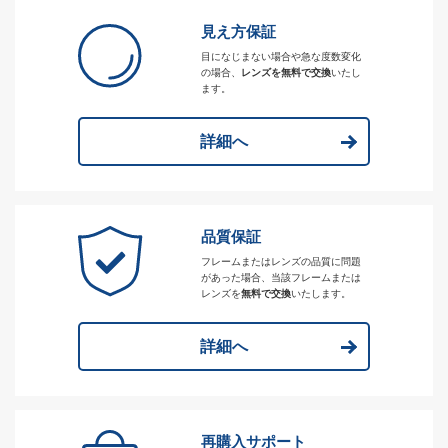
見え方保証
目になじまない場合や急な度数変化
の場合、
レンズを無料で交換
いたし
ます。
詳細へ
品質保証
フレームまたはレンズの品質に問題
があった場合、当該フレームまたは
レンズを
無料で交換
いたします。
詳細へ
再購入サポート