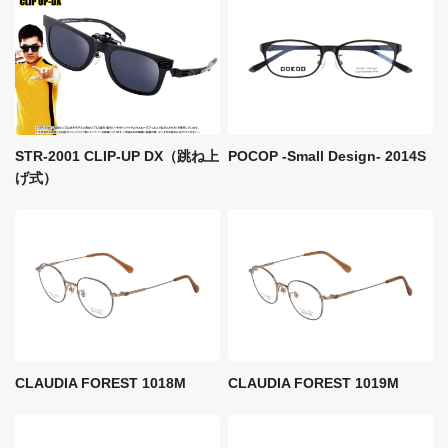
STR-2001 CLIP-UP DX（跳ね上
POCOP -Small Design- 2014S
げ式）
CLAUDIA FOREST 1018M
CLAUDIA FOREST 1019M