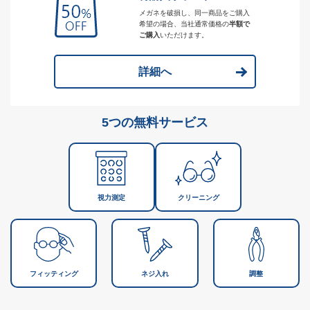
メガネを破損し、同一商品をご購入
希望の場合、当社通常価格の
半額で
ご購入
いただけます。
詳細へ
5つの無料サービス
視力測定
クリーニング
フィッティング
ネジ入れ
調整