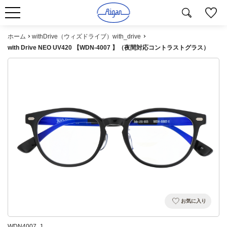
ホーム
withDrive（ウィズドライブ）with_drive
with Drive NEO UV420 【WDN-4007 】（夜間対応コントラストグラス）
お気に入り
WDN4007_1