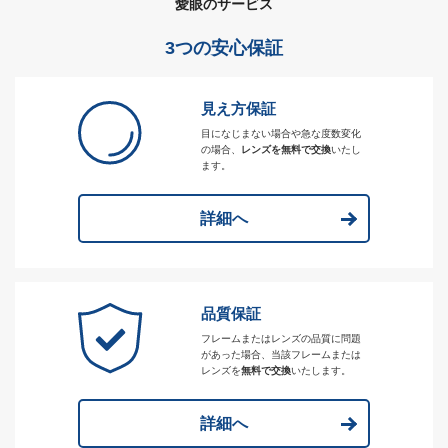
愛眼のサービス
3つの安心保証
見え方保証
目になじまない場合や急な度数変化
の場合、
レンズを無料で交換
いたし
ます。
詳細へ
品質保証
フレームまたはレンズの品質に問題
があった場合、当該フレームまたは
レンズを
無料で交換
いたします。
詳細へ