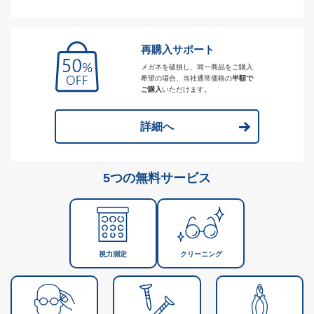
再購入サポート
メガネを破損し、同一商品をご購入
希望の場合、当社通常価格の
半額で
ご購入
いただけます。
詳細へ
5つの無料サービス
視力測定
クリーニング