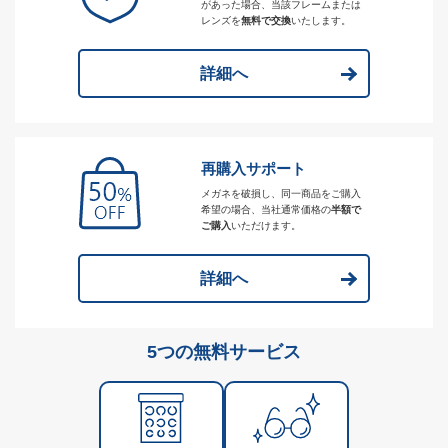
があった場合、当該フレームまたは
レンズを
無料で交換
いたします。
詳細へ
再購入サポート
メガネを破損し、同一商品をご購入
希望の場合、当社通常価格の
半額で
ご購入
いただけます。
詳細へ
5つの無料サービス