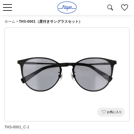
ホーム
THS-0001（度付きサングラスセット）
お気に入り
THS-0001_C-1