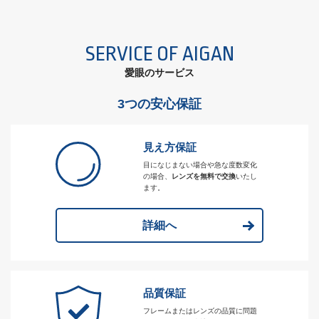
SERVICE OF AIGAN
愛眼のサービス
3つの安心保証
見え方保証
目になじまない場合や急な度数変化
の場合、
レンズを無料で交換
いたし
ます。
詳細へ
品質保証
フレームまたはレンズの品質に問題