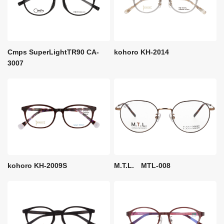
Cmps SuperLightTR90 CA-
kohoro KH-2014
3007
M.T.L. MTL-008
kohoro KH-2009S