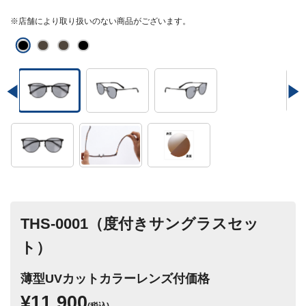
※店舗により取り扱いのない商品がございます。
THS-0001（度付きサングラスセッ
ト）
薄型UVカットカラーレンズ付価格
¥11,900
(税込)