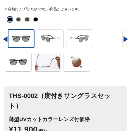
※店舗により取り扱いのない商品がございます。
THS-0002（度付きサングラスセッ
ト）
薄型UVカットカラーレンズ付価格
¥11,900
(税込)