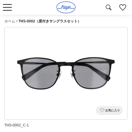
ホーム
THS-0002（度付きサングラスセット）
お気に入り
THS-0002_C-1