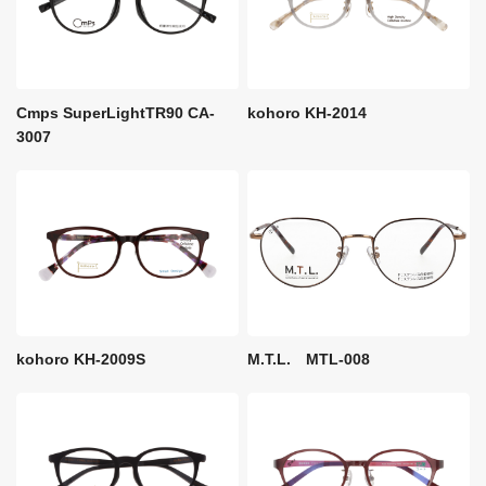
Cmps SuperLightTR90 CA-
kohoro KH-2014
3007
M.T.L. MTL-008
kohoro KH-2009S