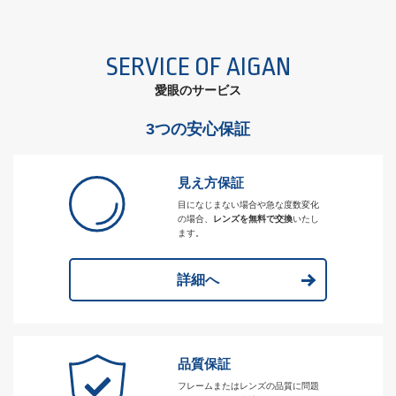
SERVICE OF AIGAN
愛眼のサービス
3つの安心保証
見え方保証
目になじまない場合や急な度数変化
の場合、
レンズを無料で交換
いたし
ます。
詳細へ
品質保証
フレームまたはレンズの品質に問題