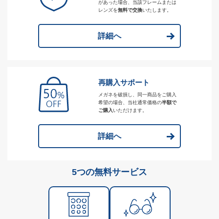
があった場合、当該フレームまたは
レンズを
無料で交換
いたします。
詳細へ
再購入サポート
メガネを破損し、同一商品をご購入
希望の場合、当社通常価格の
半額で
ご購入
いただけます。
詳細へ
5つの無料サービス