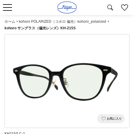
ホーム
kohoro POLARIZED（コホロ 偏光）kohoro_polarized
kohoro サングラス（偏光レンズ）KH-215S
お気に入り
KH215S C-1