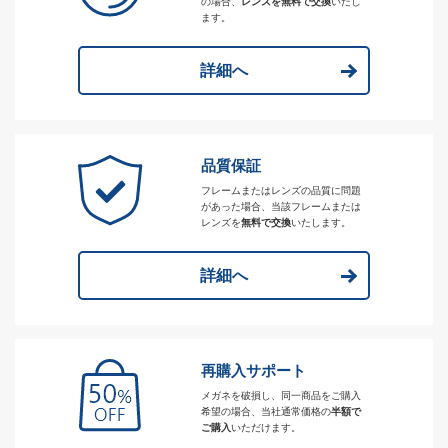
の場合、
レンズを無料で交換
いたし
ます。
詳細へ
品質保証
フレームまたはレンズの品質に問題
があった場合、当該フレームまたは
レンズを
無料で交換
いたします。
詳細へ
再購入サポート
メガネを破損し、同一商品をご購入
希望の場合、当社通常価格の
半額で
ご購入
いただけます。