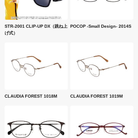
STR-2001 CLIP-UP DX（跳ね上
POCOP -Small Design- 2014S
げ式）
CLAUDIA FOREST 1018M
CLAUDIA FOREST 1019M