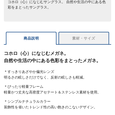
コホロ（心）になじむサングラス。 自然や生活の中にある色
彩をまとったサングラス。
商品説明
素材・サイズ
コホロ（心）になじむメガネ。
自然や生活の中にある色彩をまとったメガネ。
＊すっきりあざやか偏光レンズ
明るさの眩しさだけでなく、反射の眩しさも軽減。
＊ぴったり軽量フレーム
軽量かつ丈夫な高密度アセテート＆ステンレス素材を使用。
＊シンプルナチュラルカラー
装飾性を省いたトレンド性の高い飽きのこないデザイン。