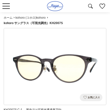
ホーム
kohoro (コホロ)kohoro
kohoro サングラス（可視光調光）KH2007S
お気に入り
KH2007S C-1 屋内では可視光透過率75%