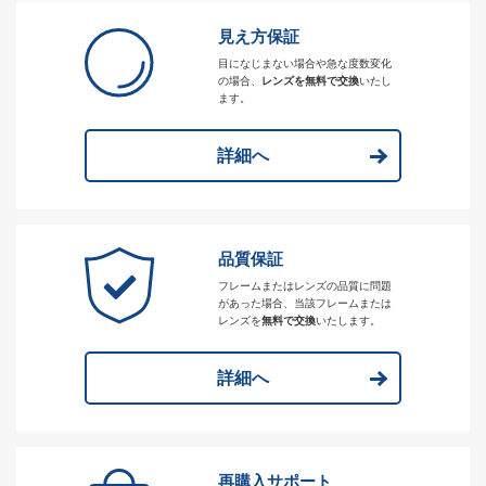
見え方保証
目になじまない場合や急な度数変化
の場合、
レンズを無料で交換
いたし
ます。
詳細へ
品質保証
フレームまたはレンズの品質に問題
があった場合、当該フレームまたは
レンズを
無料で交換
いたします。
詳細へ
再購入サポート