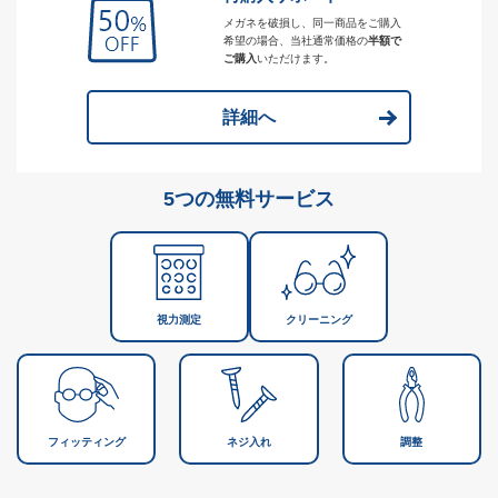
メガネを破損し、同一商品をご購入
希望の場合、当社通常価格の
半額で
ご購入
いただけます。
詳細へ
5つの無料サービス
視力測定
クリーニング
フィッティング
ネジ入れ
調整