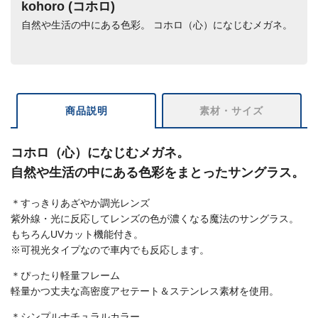
kohoro (コホロ)
自然や生活の中にある色彩。 コホロ（心）になじむメガネ。
商品説明
素材・サイズ
コホロ（心）になじむメガネ。
自然や生活の中にある色彩をまとったサングラス。
＊すっきりあざやか調光レンズ
紫外線・光に反応してレンズの色が濃くなる魔法のサングラス。
もちろんUVカット機能付き。
※可視光タイプなので車内でも反応します。
＊ぴったり軽量フレーム
軽量かつ丈夫な高密度アセテート＆ステンレス素材を使用。
＊シンプルナチュラルカラー