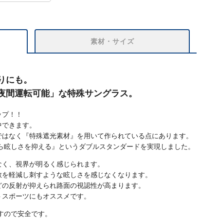
素材・サイズ
りにも。
夜間運転可能」な特殊サングラス。
ップ！！
中できます。
ではなく『特殊遮光素材』を用いて作られている点にあります。
ら眩しさを抑える』というダブルスタンダードを実現しました。
なく、視界が明るく感じられます。
散を軽減し刺すような眩しさを感じなくなります。
どの反射が抑えられ路面の視認性が高まります。
トスポーツにもオススメです。
すので安全です。