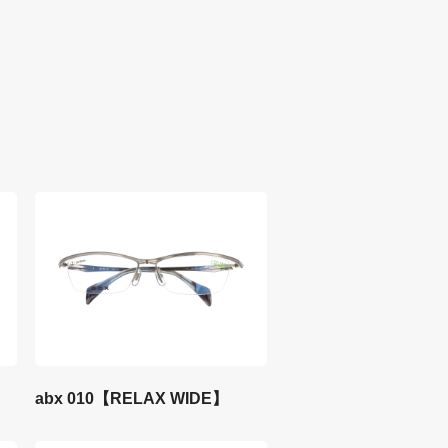
abx 010【RELAX WIDE】