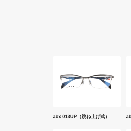
abx 013UP（跳ね上げ式）
ab