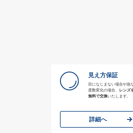
見え方保証
目になじまない場合や急
度数変化の場合、
レンズ
無料で交換
いたします。
詳細へ