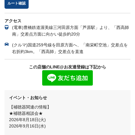
ルート確認
アクセス
(電車)豊橋鉄道渥美線三河田原方面「芦原駅」より、「西高師
南」交差点方面に向かい徒歩約20分
(クルマ)国道259号線を田原方面へ、「南栄町空池」交差点を
右折約3km。「西高師」交差点を直進
この店舗のLINE@お友達登録は下記から
イベント・お知らせ
【補聴器関連の情報】
★補聴器相談会★
2026年8月18日(火)
2026年9月16日(水)