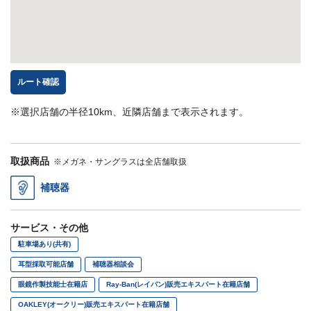
ルート確認
※選択店舗の半径10km、近隣店舗まで表示されます。
取扱商品
※メガネ・サングラスは全店舗取扱
補聴器
サービス・その他
駐車場あり(共有)
耳型採取可能店舗
補聴器相談会
眼鏡作製技能士在籍店
Ray-Ban(レイバン)販売エキスパート在籍店舗
OAKLEY(オークリー)販売エキスパート在籍店舗