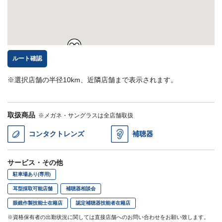
ルート確認
※選択店舗の半径10km、近隣店舗まで表示されます。
取扱商品
※メガネ・サングラスは全店舗取扱
コンタクトレンズ
補聴器
サービス・その他
駐車場あり(専用)
耳型採取可能店舗
補聴器相談会
眼鏡作製技能士在籍店
認定補聴器技能者在籍店
※資格保有者の出勤状況に関しては直接店舗へのお問い合わせをお願い致します。