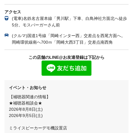
アクセス
(電車)名鉄名古屋本線「男川駅」下車、白鳥神社方面北へ徒歩
5分。モスバーガーさん前
(クルマ)国道1号線「岡崎インター西」交差点を西尾方面へ。
岡崎環状線南へ700ｍ「岡崎大西3丁目」交差点南西角
この店舗のLINE@お友達登録は下記から
イベント・お知らせ
【補聴器関連の情報】
★補聴器相談会★
2026年8月8日(土)
2026年9月5日(土)
ミライスピーカーデモ機設置店