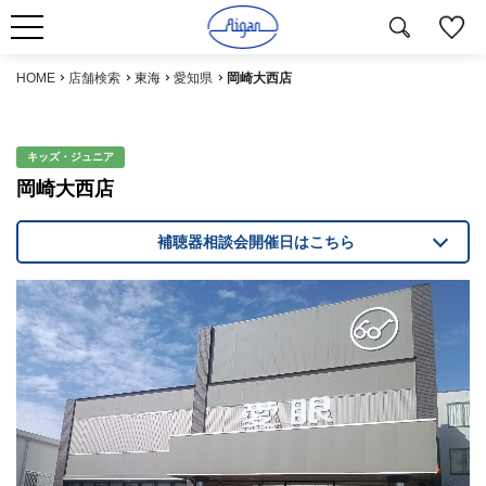
HOME
店舗検索
東海
愛知県
岡崎大西店
キッズ・ジュニア
岡崎大西店
補聴器相談会開催日はこちら