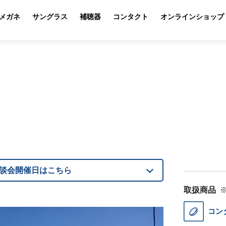
メガネ
サングラス
補聴器
コンタクト
オンラインショップ
談会開催日はこちら
取扱商品
コン