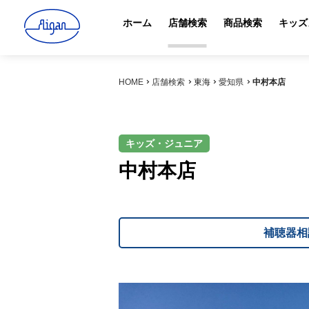
ホーム
店舗検索
商品検索
キッズ
HOME
店舗検索
東海
愛知県
中村本店
キッズ・ジュニア
中村本店
補聴器相