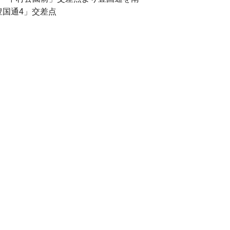
豊国通4」交差点