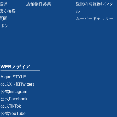
追求
店舗物件募集
愛眼の補聴器レンタ
聴く接客
ル
質問
ムービーギャラリー
ーポン
WEBメディア
Aigan STYLE
公式X（旧Twitter）
公式Instagram
公式Facebook
公式TikTok
公式YouTube