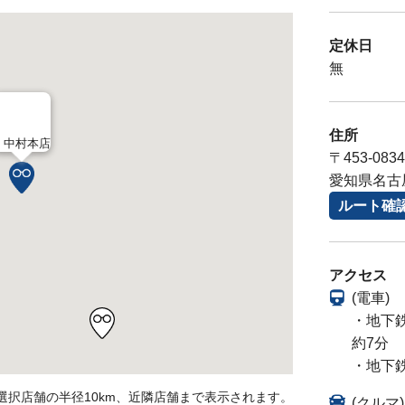
定休日
無
住所
中村本店
〒453-0834
愛知県名古
ルート確
アクセス
(電車)
・地下
約7分
・地下
選択店舗の半径10km、近隣店舗まで表示されます。
(クル