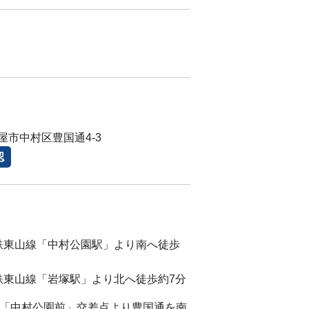
屋市中村区豊国通4-3
認
鉄東山線「中村公園駅」より南へ徒歩
鉄東山線「岩塚駅」より北へ徒歩約7分
マ)「中村公園前」交差点より豊国通を南