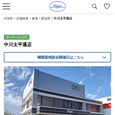
HOME
店舗検索
東海
愛知県
中川太平通店
キッズ・ジュニア
中川太平通店
補聴器相談会開催日はこちら