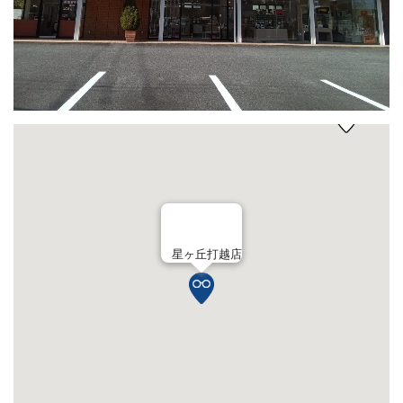
星ヶ丘打越店