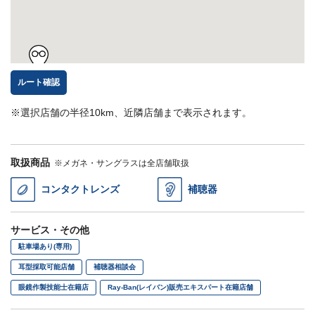
ルート確認
※選択店舗の半径10km、近隣店舗まで表示されます。
取扱商品
※メガネ・サングラスは全店舗取扱
コンタクトレンズ
補聴器
サービス・その他
駐車場あり(専用)
耳型採取可能店舗
補聴器相談会
眼鏡作製技能士在籍店
Ray-Ban(レイバン)販売エキスパート在籍店舗