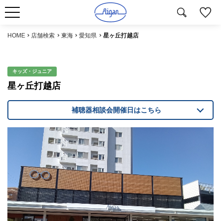
HOME
店舗検索
東海
愛知県
星ヶ丘打越店
キッズ・ジュニア
星ヶ丘打越店
補聴器相談会開催日はこちら