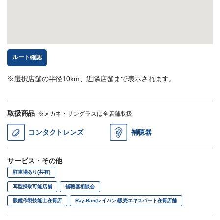
ルート確認
※選択店舗の半径10km、近隣店舗まで表示されます。
取扱商品
※メガネ・サングラスは全店舗取扱
コンタクトレンズ
補聴器
サービス・その他
駐車場あり(共有)
耳型採取可能店舗
補聴器相談会
眼鏡作製技能士在籍店
Ray-Ban(レイバン)販売エキスパート在籍店舗