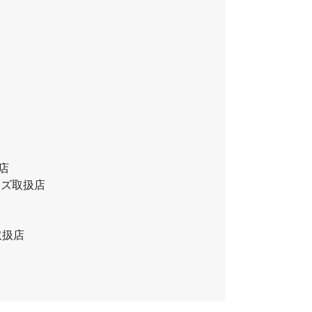
扱店
レンズ取扱店
取扱店