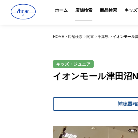
ホーム
店舗検索
商品検索
キッズ
HOME
店舗検索
関東
千葉県
イオンモール津田
キッズ・ジュニア
イオンモール津田沼No
補聴器相