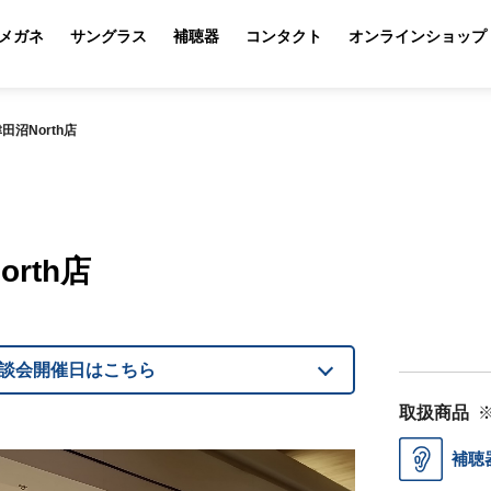
メガネ
サングラス
補聴器
コンタクト
オンラインショップ
沼North店
rth店
談会開催日はこちら
取扱商品
補聴