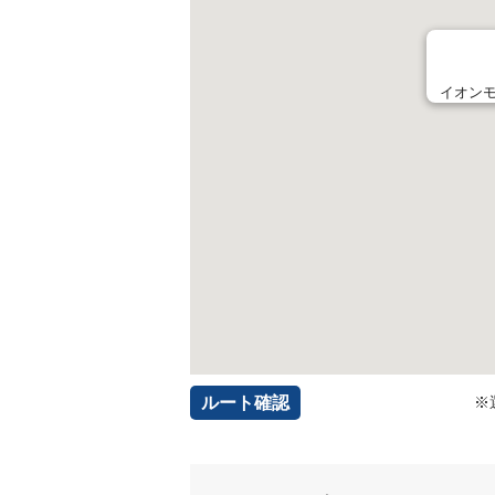
イオンモ
ルート確認
※