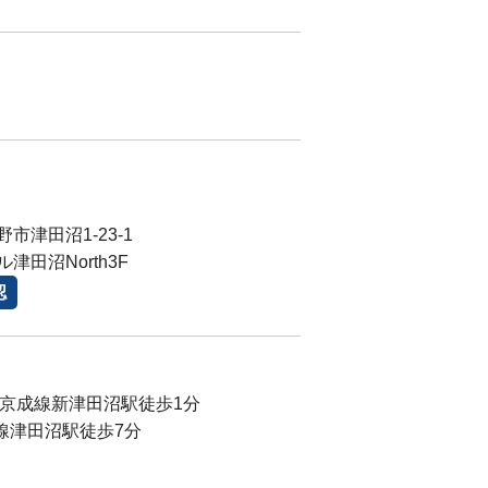
市津田沼1-23-1
津田沼North3F
認
新京成線新津田沼駅徒歩1分
線津田沼駅徒歩7分