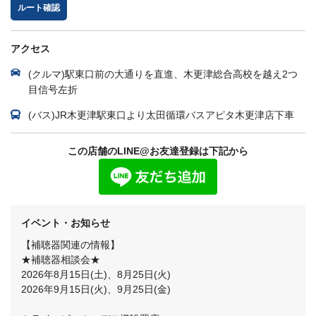
ルート確認
アクセス
(クルマ)駅東口前の大通りを直進、木更津総合高校を越え2つ
目信号左折
(バス)JR木更津駅東口より太田循環バスアピタ木更津店下車
この店舗のLINE@お友達登録は下記から
イベント・お知らせ
【補聴器関連の情報】
★補聴器相談会★
2026年8月15日(土)、8月25日(火)
2026年9月15日(火)、9月25日(金)