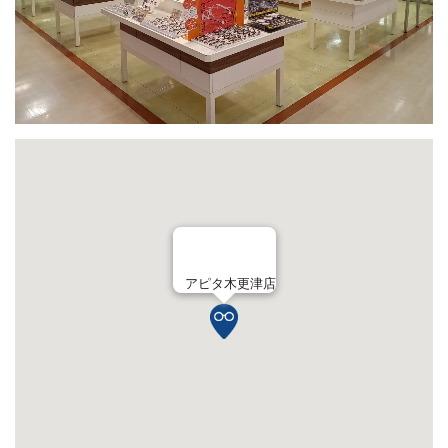
アピタ木更津店