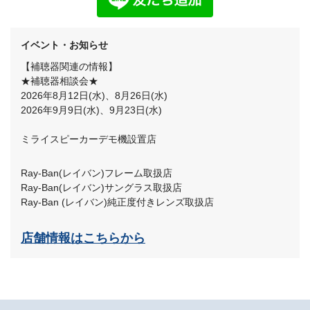
イベント・お知らせ
【補聴器関連の情報】
★補聴器相談会★
2026年8月12日(水)、8月26日(水)
2026年9月9日(水)、9月23日(水)
ミライスピーカーデモ機設置店
Ray-Ban(レイバン)フレーム取扱店
Ray-Ban(レイバン)サングラス取扱店
Ray-Ban (レイバン)純正度付きレンズ取扱店
店舗情報はこちらから