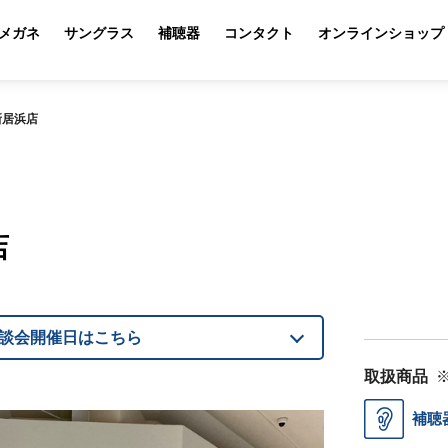
メガネ
サングラス
補聴器
コンタクト
オンラインショップ
新居浜店
店
談会開催日はこちら
取扱商品
補聴