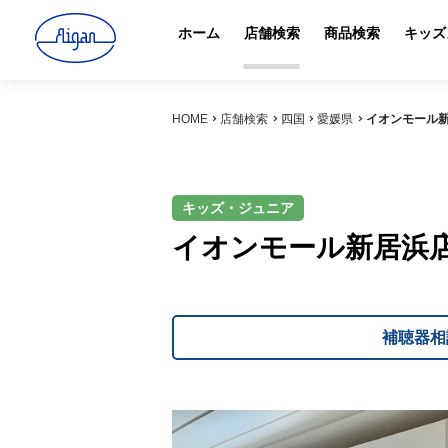
ホーム
店舗検索
商品検索
キッズ
HOME
店舗検索
四国
愛媛県
イオンモール
キッズ・ジュニア
イオンモール新居浜
補聴器相