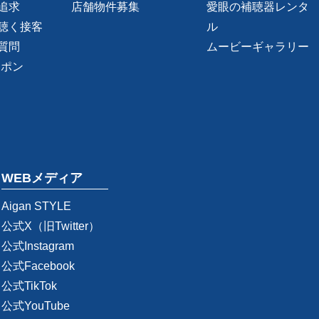
追求
店舗物件募集
愛眼の補聴器レンタ
聴く接客
ル
質問
ムービーギャラリー
ーポン
WEBメディア
Aigan STYLE
公式X（旧Twitter）
公式Instagram
公式Facebook
公式TikTok
公式YouTube