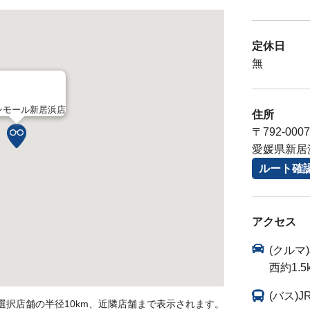
定休日
無
ンモール新居浜店
住所
〒792-0007
愛媛県新居
ルート確
アクセス
(クルマ
西約1.5
(バス)
選択店舗の半径10km、近隣店舗まで表示されます。