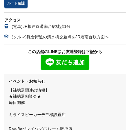
ルート確認
アクセス
(電車)JR根岸線港南台駅徒歩1分
(クルマ)鎌倉街道の清水橋交差点をJR港南台駅方面へ
この店舗のLINE@お友達登録は下記から
イベント・お知らせ
【補聴器関連の情報】
★補聴器相談会★
毎日開催
ミライスピーカーデモ機設置店
Ray-Ban(レイバン)フレーム取扱店