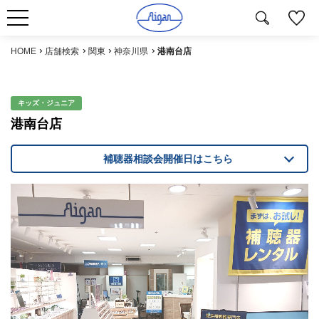
HOME
店舗検索
関東
神奈川県
港南台店
キッズ・ジュニア
港南台店
補聴器相談会開催日はこちら